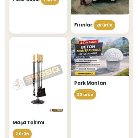
Fırınlar
28 ürün
Park Mantarı
20 ürün
Maşa Takımı
2 ürün