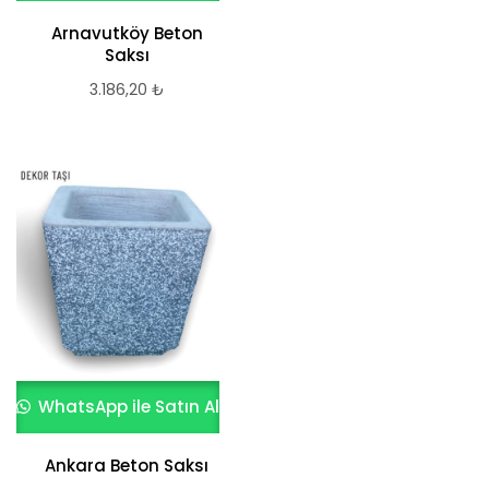
Arnavutköy Beton
Saksı
3.186,20
₺
WhatsApp ile Satın Al
Ankara Beton Saksı