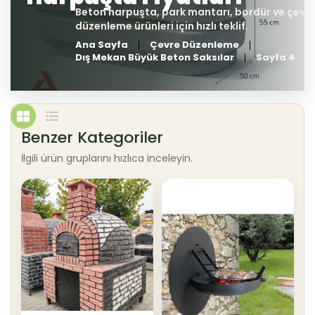
Ana Sayfa
Çevre Düzenleme
Dış Mekan Büyük Beton Saksılar
Sayfa 4
Benzer Kategoriler
İlgili ürün gruplarını hızlıca inceleyin.