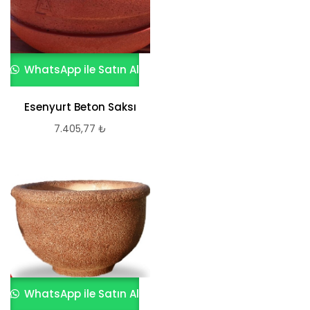
WhatsApp ile Satın Al
Esenyurt Beton Saksı
7.405,77
₺
WhatsApp ile Satın Al