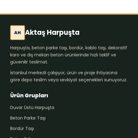
Aktaş Harpuşta
AH
Harpuşta, beton parke taşı, bordür, kablo taşı, dekoratif
karo ve dış mekan beton ürünlerinde hızlı teklif ve
güvenilir teslimat.
İstanbul merkezli çalışıyor, ürün ve proje ihtiyacına
göre depo teslim veya sevkiyat seçenekleri sunuyoruz.
Ürün Grupları
Duvar Üstü Harpuşta
Beton Parke Taşı
Bordür Taşı