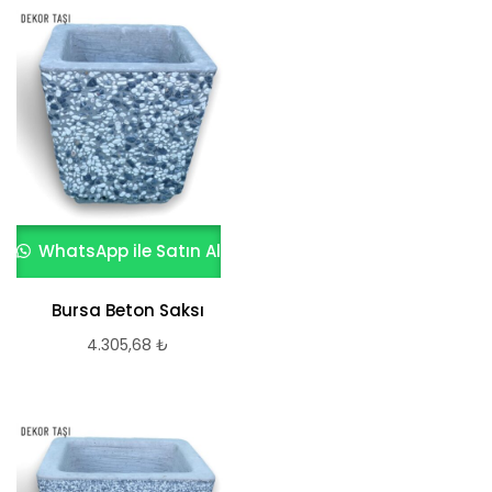
WhatsApp ile Satın Al
Bursa Beton Saksı
4.305,68
₺