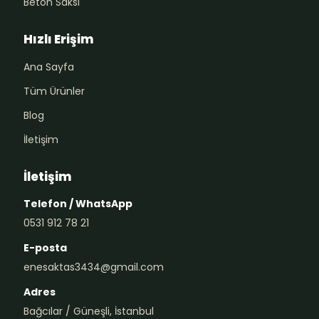
Beton Saksı
Hızlı Erişim
Ana Sayfa
Tüm Ürünler
Blog
İletişim
İletişim
Telefon / WhatsApp
0531 912 78 21
E-posta
enesaktas3434@gmail.com
Adres
Bağcılar / Güneşli, İstanbul