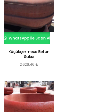
WhatsApp ile Satın Al
Küçükçekmece Beton
Saksı
2.626,46
₺