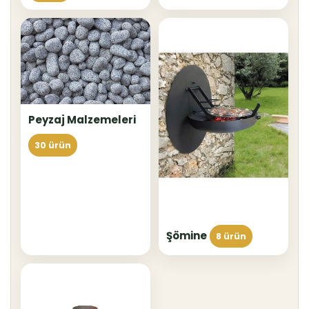
Peyzaj Malzemeleri
30 ürün
Şömine
8 ürün