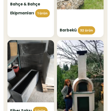
Bahçe & Bahçe
Ekipmanları
1 ürün
Barbekü
32 ürün
Fiber Saksı
1 ürün