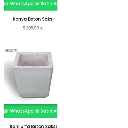
WhatsApp ile Satın Al
Konya Beton Saksı
5.295,99
₺
WhatsApp ile Satın Al
Şanlıurfa Beton Saksı