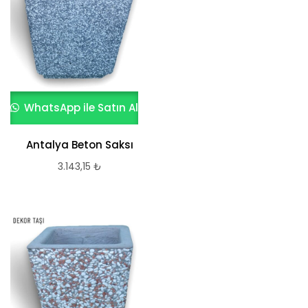
WhatsApp ile Satın Al
Antalya Beton Saksı
3.143,15
₺