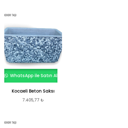
WhatsApp ile Satın Al
Kocaeli Beton Saksı
7.405,77
₺