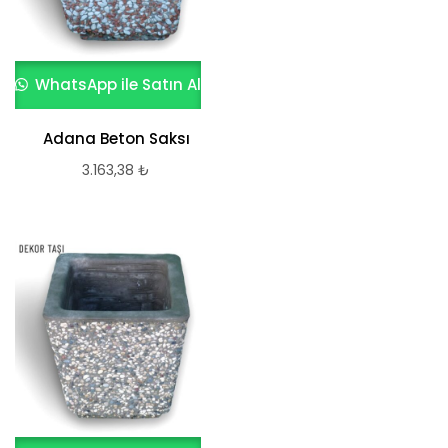
WhatsApp ile Satın Al
Adana Beton Saksı
3.163,38
₺