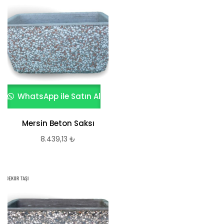
WhatsApp ile Satın Al
Mersin Beton Saksı
8.439,13
₺