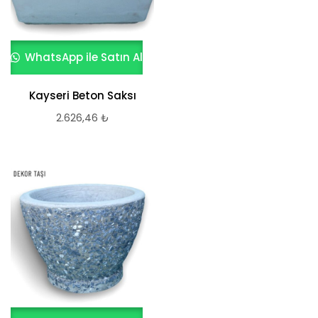
WhatsApp ile Satın Al
Kayseri Beton Saksı
2.626,46
₺