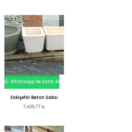
WhatsApp ile Satın Al
Eskişehir Beton Saksı
7.405,77
₺