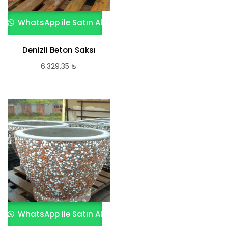
WhatsApp ile Satın Al
Denizli Beton Saksı
6.329,35
₺
WhatsApp ile Satın Al