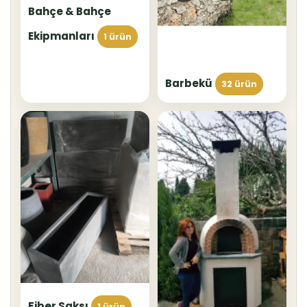
Bahçe & Bahçe
Ekipmanları
1 ürün
Barbekü
32 ürün
Fiber Saksı
1 ürün