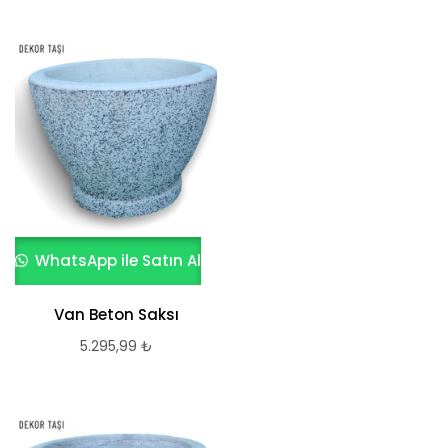
WhatsApp ile Satın Al
Van Beton Saksı
5.295,99
₺