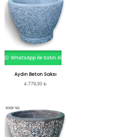
WhatsApp ile Satın Al
Aydın Beton Saksı
4.779,30
₺