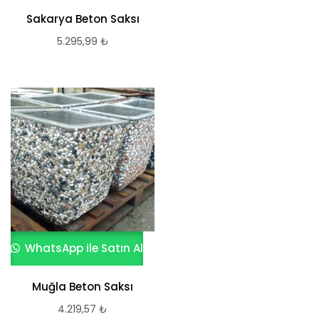
Sakarya Beton Saksı
5.295,99
₺
WhatsApp ile Satın Al
Muğla Beton Saksı
4.219,57
₺