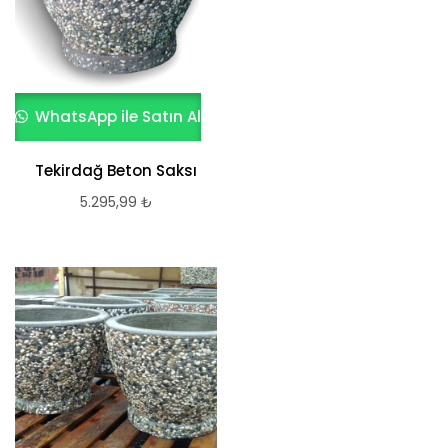
WhatsApp ile Satın Al
Tekirdağ Beton Saksı
5.295,99
₺