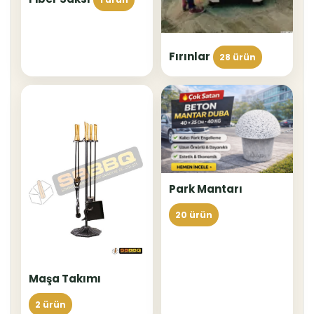
Fırınlar
28 ürün
Park Mantarı
20 ürün
Maşa Takımı
2 ürün