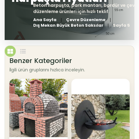
Ana Sayfa
Çevre Düzenleme
Dış Mekan Büyük Beton Saksılar
Sayfa 5
Benzer Kategoriler
İlgili ürün gruplarını hızlıca inceleyin.