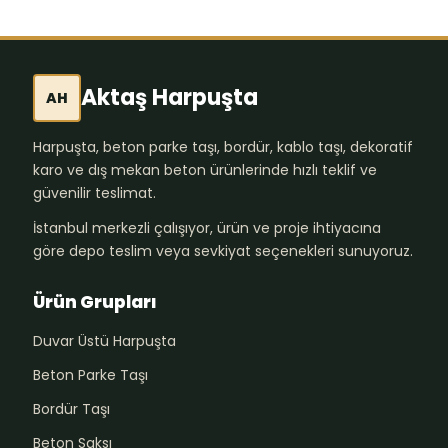
Aktaş Harpuşta
AH
Harpuşta, beton parke taşı, bordür, kablo taşı, dekoratif
karo ve dış mekan beton ürünlerinde hızlı teklif ve
güvenilir teslimat.
İstanbul merkezli çalışıyor, ürün ve proje ihtiyacına
göre depo teslim veya sevkiyat seçenekleri sunuyoruz.
Ürün Grupları
Duvar Üstü Harpuşta
Beton Parke Taşı
Bordür Taşı
Beton Saksı