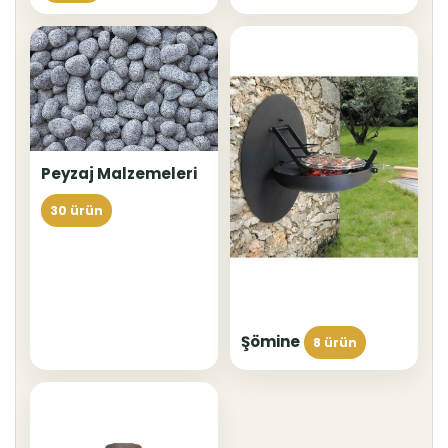
Peyzaj Malzemeleri
30 ürün
Şömine
8 ürün