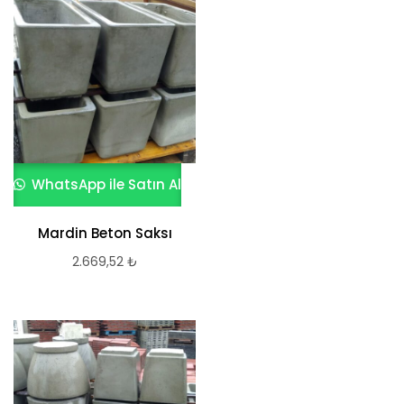
WhatsApp ile Satın Al
Mardin Beton Saksı
2.669,52
₺