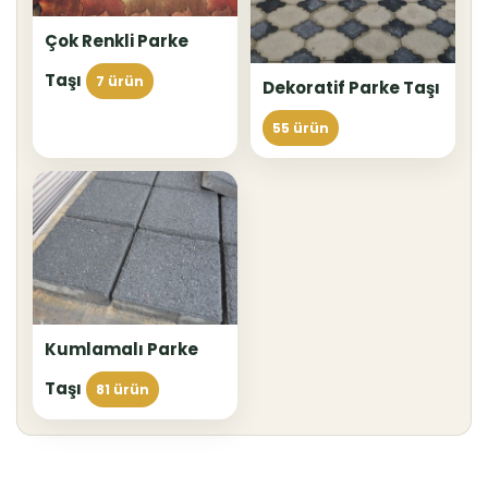
Çok Renkli Parke
Taşı
7 ürün
Dekoratif Parke Taşı
55 ürün
Kumlamalı Parke
Taşı
81 ürün