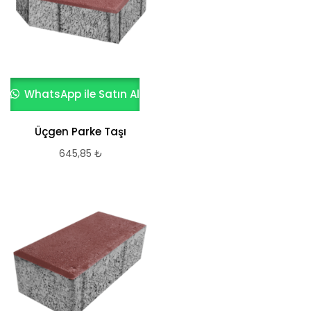
WhatsApp ile Satın Al
Üçgen Parke Taşı
645,85
₺