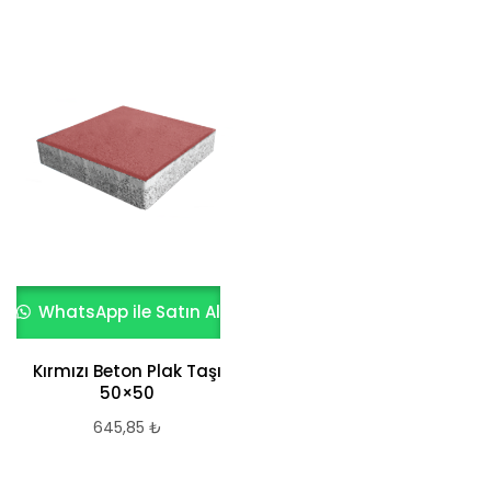
WhatsApp ile Satın Al
Kırmızı Beton Plak Taşı
50×50
645,85
₺