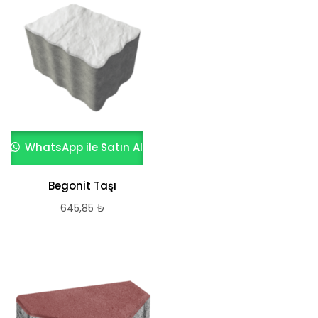
WhatsApp ile Satın Al
Begonit Taşı
645,85
₺