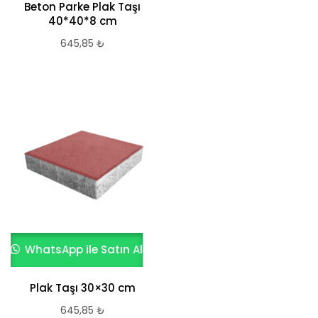
Beton Parke Plak Taşı
40*40*8 cm
645,85
₺
WhatsApp ile Satın Al
Plak Taşı 30×30 cm
645,85
₺