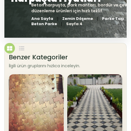
Ana Sayfa
Zemin Döşeme
Parke Taşı
Beton Parke
Sayfa 4
Benzer Kategoriler
İlgili ürün gruplarını hızlıca inceleyin.