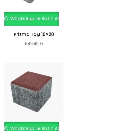
WhatsApp ile Satın Al
Prizma Taşı 10×20
645,85
₺
WhatsApp ile Satın Al