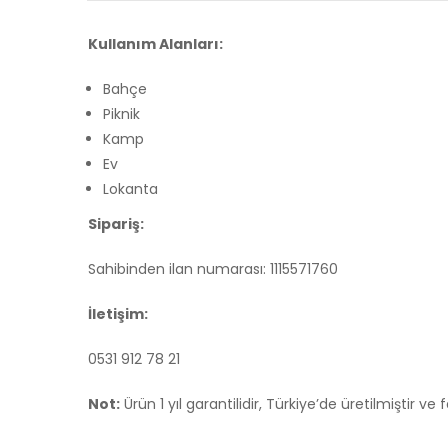
Kullanım Alanları:
Bahçe
Piknik
Kamp
Ev
Lokanta
Sipariş:
Sahibinden ilan numarası: 1115571760
İletişim:
0531 912 78 21
Not:
Ürün 1 yıl garantilidir, Türkiye’de üretilmiştir ve f