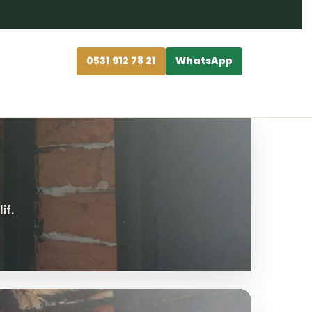
0531 912 78 21
WhatsApp