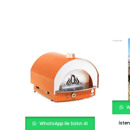
W
İsten
WhatsApp ile Satın Al