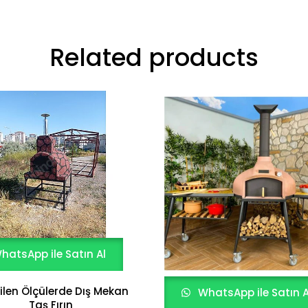
Related products
hatsApp ile Satın Al
ilen Ölçülerde Dış Mekan
WhatsApp ile Satın A
Taş Fırın