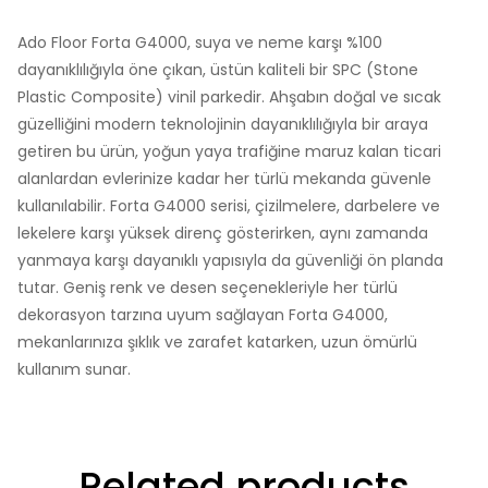
Ado Floor Forta G4000, suya ve neme karşı %100
dayanıklılığıyla öne çıkan, üstün kaliteli bir SPC (Stone
Plastic Composite) vinil parkedir. Ahşabın doğal ve sıcak
güzelliğini modern teknolojinin dayanıklılığıyla bir araya
getiren bu ürün, yoğun yaya trafiğine maruz kalan ticari
alanlardan evlerinize kadar her türlü mekanda güvenle
kullanılabilir. Forta G4000 serisi, çizilmelere, darbelere ve
lekelere karşı yüksek direnç gösterirken, aynı zamanda
yanmaya karşı dayanıklı yapısıyla da güvenliği ön planda
tutar. Geniş renk ve desen seçenekleriyle her türlü
dekorasyon tarzına uyum sağlayan Forta G4000,
mekanlarınıza şıklık ve zarafet katarken, uzun ömürlü
kullanım sunar.
Related products