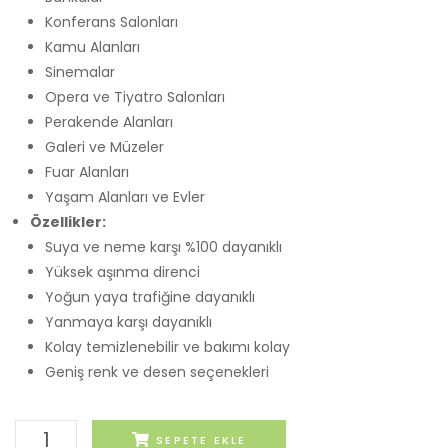
Konferans Salonları
Kamu Alanları
Sinemalar
Opera ve Tiyatro Salonları
Perakende Alanları
Galeri ve Müzeler
Fuar Alanları
Yaşam Alanları ve Evler
Özellikler:
Suya ve neme karşı %100 dayanıklı
Yüksek aşınma direnci
Yoğun yaya trafiğine dayanıklı
Yanmaya karşı dayanıklı
Kolay temizlenebilir ve bakımı kolay
Geniş renk ve desen seçenekleri
Ado
SEPETE EKLE