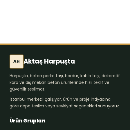
Aktaş Harpuşta
AH
Harpuşta, beton parke taşı, bordür, kablo taşı, dekoratif
karo ve dış mekan beton ürünlerinde hızlı teklif ve
güvenilir teslimat.
İstanbul merkezli çalışıyor, ürün ve proje ihtiyacına
göre depo teslim veya sevkiyat seçenekleri sunuyoruz.
Ürün Grupları