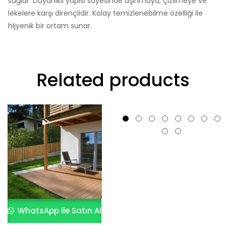
sağlar. Dayanıklı yapısı sayesinde aşınmaya, çizilmeye ve
lekelere karşı dirençlidir. Kolay temizlenebilme özelliği ile
hijyenik bir ortam sunar.
Related products
WhatsApp ile Satın Al
WhatsApp ile Satın Al