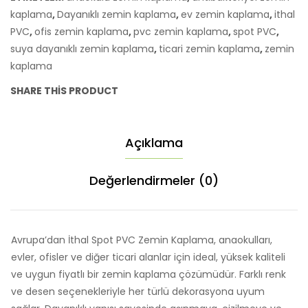
kaplama
,
Dayanıklı zemin kaplama
,
ev zemin kaplama
,
ithal
PVC
,
ofis zemin kaplama
,
pvc zemin kaplama
,
spot PVC
,
suya dayanıklı zemin kaplama
,
ticari zemin kaplama
,
zemin
kaplama
SHARE THIS PRODUCT
Açıklama
Değerlendirmeler (0)
Avrupa’dan İthal Spot PVC Zemin Kaplama, anaokulları,
evler, ofisler ve diğer ticari alanlar için ideal, yüksek kaliteli
ve uygun fiyatlı bir zemin kaplama çözümüdür. Farklı renk
ve desen seçenekleriyle her türlü dekorasyona uyum