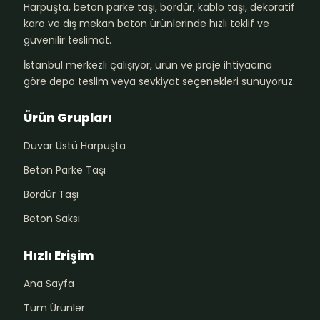
Harpuşta, beton parke taşı, bordür, kablo taşı, dekoratif
karo ve dış mekan beton ürünlerinde hızlı teklif ve
güvenilir teslimat.
İstanbul merkezli çalışıyor, ürün ve proje ihtiyacına
göre depo teslim veya sevkiyat seçenekleri sunuyoruz.
Ürün Grupları
Duvar Üstü Harpuşta
Beton Parke Taşı
Bordür Taşı
Beton Saksı
Hızlı Erişim
Ana Sayfa
Tüm Ürünler