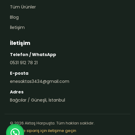
Tüm Ürünler
Blog
İletişim
İletişim
Telefon / WhatsApp
0531 912 78 21
E-posta
enesaktas3434@gmail.com
Adres
Bağcılar / Güneşli, İstanbul
© 2026 Aktaş Harpuşta. Tüm hakları saklıdır.
Teklif ve sipariş için iletişime geçin