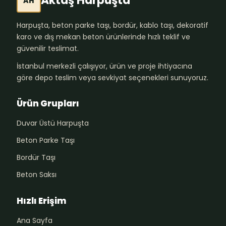
Aktaş Harpuşta
AH
Harpuşta, beton parke taşı, bordür, kablo taşı, dekoratif
karo ve dış mekan beton ürünlerinde hızlı teklif ve
güvenilir teslimat.
İstanbul merkezli çalışıyor, ürün ve proje ihtiyacına
göre depo teslim veya sevkiyat seçenekleri sunuyoruz.
Ürün Grupları
Duvar Üstü Harpuşta
Beton Parke Taşı
Bordür Taşı
Beton Saksı
Hızlı Erişim
Ana Sayfa