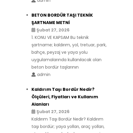
admin
BETON BORDÜR TAŞI TEKNİK
ŞARTNAME METNİ
Şubat 27, 2026
1. KONU VE KAPSAM Bu teknik
şartname; kaldırım, yol, tretuar, park,
bahçe, peyzaj ve yaya yolu
uygulamalarında kullanılacak olan
beton bordür taşlarının
admin
Kaldırım Taşı Bordür Nedir?
Ölçüleri, Fiyatları ve Kullanım
Alanları
Şubat 27, 2026
Kaldırım Taşı Bordür Nedir? Kaldırım
taşı bordür; yaya yolları, araç yolları,