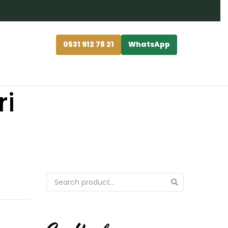
0531 912 78 21
WhatsApp
ri