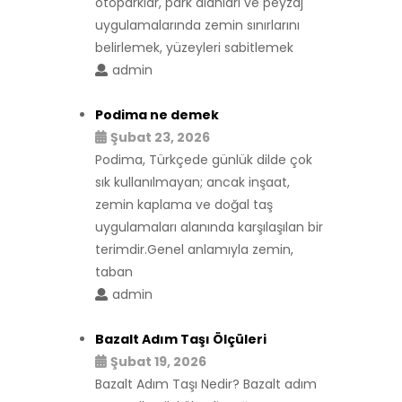
otoparklar, park alanları ve peyzaj
uygulamalarında zemin sınırlarını
belirlemek, yüzeyleri sabitlemek
admin
Podima ne demek
Şubat 23, 2026
Podima, Türkçede günlük dilde çok
sık kullanılmayan; ancak inşaat,
zemin kaplama ve doğal taş
uygulamaları alanında karşılaşılan bir
terimdir.Genel anlamıyla zemin,
taban
admin
Bazalt Adım Taşı Ölçüleri
Şubat 19, 2026
Bazalt Adım Taşı Nedir? Bazalt adım