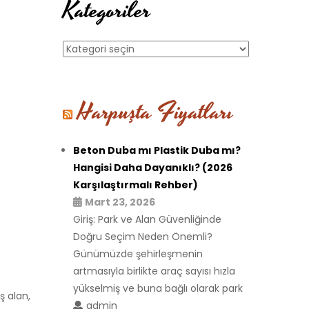
Kategoriler
Kategoriler
Harpuşta Fiyatları
Beton Duba mı Plastik Duba mı?
Hangisi Daha Dayanıklı? (2026
Karşılaştırmalı Rehber)
Mart 23, 2026
Giriş: Park ve Alan Güvenliğinde
Doğru Seçim Neden Önemli?
Günümüzde şehirleşmenin
artmasıyla birlikte araç sayısı hızla
yükselmiş ve buna bağlı olarak park
ş alan,
admin