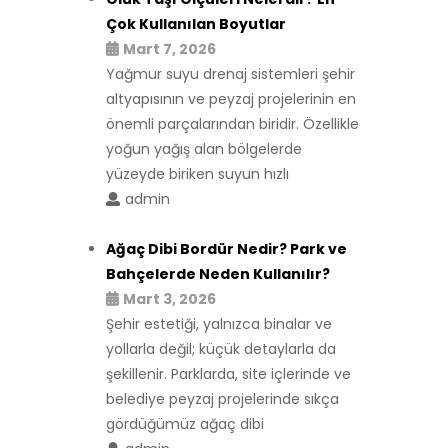
Çok Kullanılan Boyutlar
Mart 7, 2026
Yağmur suyu drenaj sistemleri şehir
altyapısının ve peyzaj projelerinin en
önemli parçalarından biridir. Özellikle
yoğun yağış alan bölgelerde
yüzeyde biriken suyun hızlı
admin
Ağaç Dibi Bordür Nedir? Park ve
Bahçelerde Neden Kullanılır?
Mart 3, 2026
Şehir estetiği, yalnızca binalar ve
yollarla değil; küçük detaylarla da
şekillenir. Parklarda, site içlerinde ve
belediye peyzaj projelerinde sıkça
gördüğümüz ağaç dibi