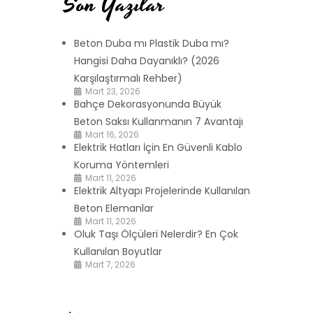
Son Yazılar
Beton Duba mı Plastik Duba mı?
Hangisi Daha Dayanıklı? (2026
Karşılaştırmalı Rehber)
Mart 23, 2026
Bahçe Dekorasyonunda Büyük
Beton Saksı Kullanmanın 7 Avantajı
Mart 16, 2026
Elektrik Hatları İçin En Güvenli Kablo
Koruma Yöntemleri
Mart 11, 2026
Elektrik Altyapı Projelerinde Kullanılan
Beton Elemanlar
Mart 11, 2026
Oluk Taşı Ölçüleri Nelerdir? En Çok
Kullanılan Boyutlar
Mart 7, 2026