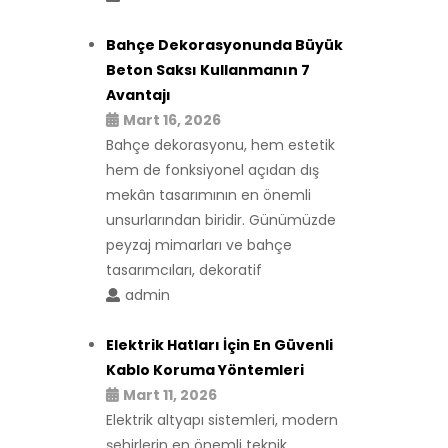
Bahçe Dekorasyonunda Büyük
Beton Saksı Kullanmanın 7
Avantajı
Mart 16, 2026
Bahçe dekorasyonu, hem estetik
hem de fonksiyonel açıdan dış
mekân tasarımının en önemli
unsurlarından biridir. Günümüzde
peyzaj mimarları ve bahçe
tasarımcıları, dekoratif
admin
Elektrik Hatları İçin En Güvenli
Kablo Koruma Yöntemleri
Mart 11, 2026
Elektrik altyapı sistemleri, modern
şehirlerin en önemli teknik