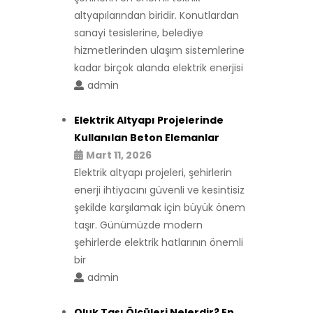
altyapılarından biridir. Konutlardan
sanayi tesislerine, belediye
hizmetlerinden ulaşım sistemlerine
kadar birçok alanda elektrik enerjisi
admin
Elektrik Altyapı Projelerinde
Kullanılan Beton Elemanlar
Mart 11, 2026
Elektrik altyapı projeleri, şehirlerin
enerji ihtiyacını güvenli ve kesintisiz
şekilde karşılamak için büyük önem
taşır. Günümüzde modern
şehirlerde elektrik hatlarının önemli
bir
admin
Oluk Taşı Ölçüleri Nelerdir? En