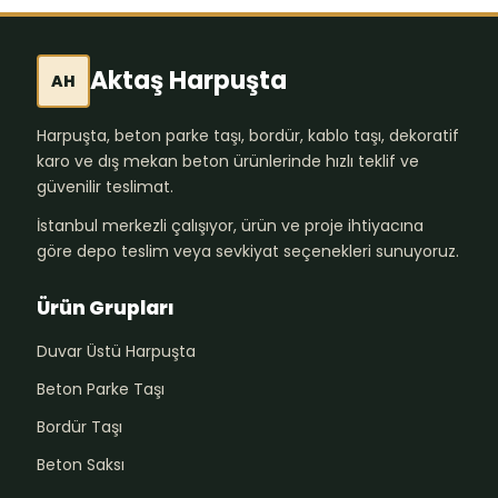
Aktaş Harpuşta
AH
Harpuşta, beton parke taşı, bordür, kablo taşı, dekoratif
karo ve dış mekan beton ürünlerinde hızlı teklif ve
güvenilir teslimat.
İstanbul merkezli çalışıyor, ürün ve proje ihtiyacına
göre depo teslim veya sevkiyat seçenekleri sunuyoruz.
Ürün Grupları
Duvar Üstü Harpuşta
Beton Parke Taşı
Bordür Taşı
Beton Saksı