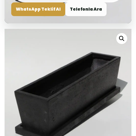
WhatsApp Teklif Al
Telefonla Ara