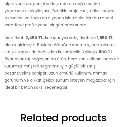
algısı verirken, görsel yerleşimde de doğru seçim
yapılmasını kolaylaştırır. Özellikle proje müşterileri, peyzaj
mimarları ve toplu alım yapan işletmeler için bu model
estetik ve profesyonel bir görünüm sunar.
Liste fiyatı
2,450 TL
, kampanyalı satış fiyatı ise
1,650 TL
olarak girilmiştir. Böylece WooCommerce içinde indirimli
satış kurgusu da doğrudan kullanılabilir. Yaklaşık
800 TL
fiyat avantajı sağlayan bu ürün, hem son kullanıcı hem de
kurumsal müşteri segmenti için güçlü bir satış
potansiyeline sahiptir. Uzun ömürlü kullanım, mimari
görünüm ve dikkat çekici sunum isteyen mağazalar için
ideal bir beton saksı seçeneğidir.
Related products