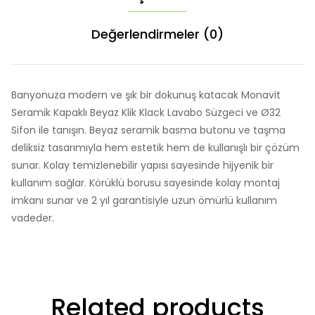
Değerlendirmeler (0)
Banyonuza modern ve şık bir dokunuş katacak Monavit
Seramik Kapaklı Beyaz Klik Klack Lavabo Süzgeci ve Ø32
Sifon ile tanışın. Beyaz seramik basma butonu ve taşma
deliksiz tasarımıyla hem estetik hem de kullanışlı bir çözüm
sunar. Kolay temizlenebilir yapısı sayesinde hijyenik bir
kullanım sağlar. Körüklü borusu sayesinde kolay montaj
imkanı sunar ve 2 yıl garantisiyle uzun ömürlü kullanım
vadeder.
Related products