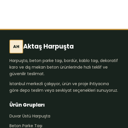
Aktaş Harpuşta
AH
Harpuşta, beton parke taşı, bordür, kablo taşı, dekoratif
karo ve dış mekan beton ürünlerinde hızlı teklif ve
güvenilir teslimat.
İstanbul merkezli çalışıyor, ürün ve proje ihtiyacına
göre depo teslim veya sevkiyat seçenekleri sunuyoruz.
Ürün Grupları
Duvar Üstü Harpuşta
Beton Parke Taşı