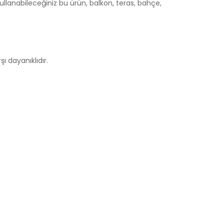
lanabileceğiniz bu ürün, balkon, teras, bahçe,
 dayanıklıdır.