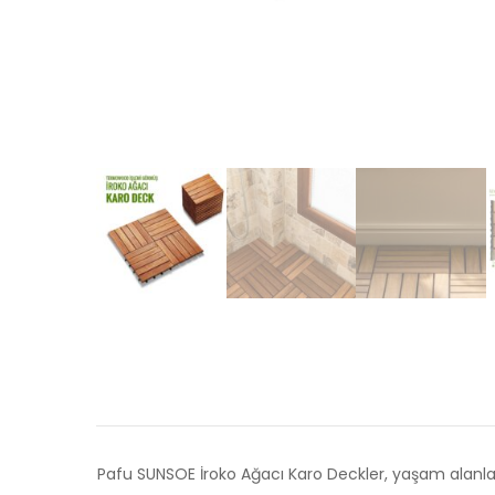
Pafu SUNSOE İroko Ağacı Karo Deckler, yaşam alanların