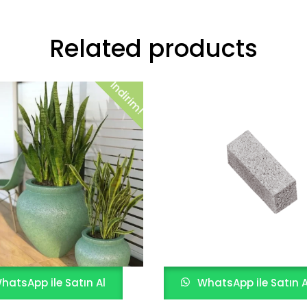
Related products
İndirim!
hatsApp ile Satın Al
WhatsApp ile Satın A