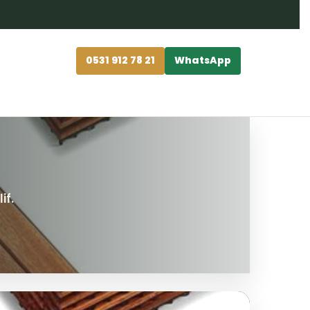
0531 912 78 21
WhatsApp