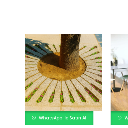
WhatsApp ile Satın Al
W