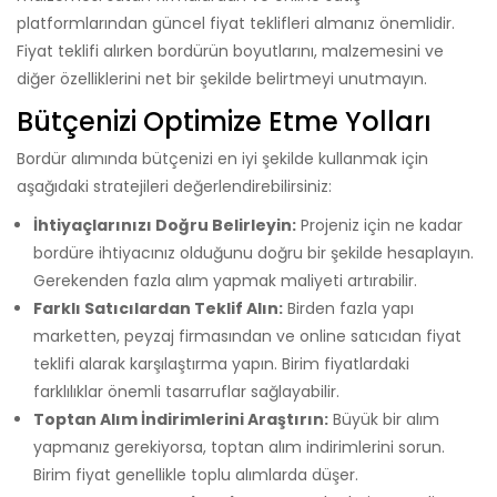
platformlarından güncel fiyat teklifleri almanız önemlidir.
Fiyat teklifi alırken bordürün boyutlarını, malzemesini ve
diğer özelliklerini net bir şekilde belirtmeyi unutmayın.
Bütçenizi Optimize Etme Yolları
Bordür alımında bütçenizi en iyi şekilde kullanmak için
aşağıdaki stratejileri değerlendirebilirsiniz:
İhtiyaçlarınızı Doğru Belirleyin:
Projeniz için ne kadar
bordüre ihtiyacınız olduğunu doğru bir şekilde hesaplayın.
Gerekenden fazla alım yapmak maliyeti artırabilir.
Farklı Satıcılardan Teklif Alın:
Birden fazla yapı
marketten, peyzaj firmasından ve online satıcıdan fiyat
teklifi alarak karşılaştırma yapın. Birim fiyatlardaki
farklılıklar önemli tasarruflar sağlayabilir.
Toptan Alım İndirimlerini Araştırın:
Büyük bir alım
yapmanız gerekiyorsa, toptan alım indirimlerini sorun.
Birim fiyat genellikle toplu alımlarda düşer.