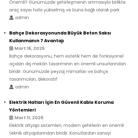
Önemli? Günümüzde şehirleşmenin artmasıyla birlikte
araç sayısı hızla yükselmiş ve buna bağlı olarak park
admin
Bahçe Dekorasyonunda Büyük Beton Saksı
Kullanmanın 7 Avantajı
Mart 16, 2026
Bahçe dekorasyonu, hem estetik hem de fonksiyonel
açıdan dış mekân tasarımının en önemli unsurlarından
biridir. Günümüzde peyzaj mimarları ve bahçe
tasarımcıları, dekoratif
admin
Elektrik Hatları İçin En Güvenli Kablo Koruma
Yöntemleri
Mart 11, 2026
Elektrik altyapı sistemleri, modern şehirlerin en önemli
teknik altyapılarından biridir. Konutlardan sanayi