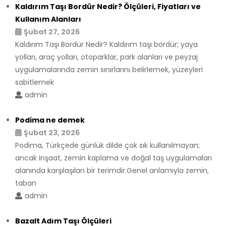
Kaldırım Taşı Bordür Nedir? Ölçüleri, Fiyatları ve
Kullanım Alanları
Şubat 27, 2026
Kaldırım Taşı Bordür Nedir? Kaldırım taşı bordür; yaya
yolları, araç yolları, otoparklar, park alanları ve peyzaj
uygulamalarında zemin sınırlarını belirlemek, yüzeyleri
sabitlemek
admin
Podima ne demek
Şubat 23, 2026
Podima, Türkçede günlük dilde çok sık kullanılmayan;
ancak inşaat, zemin kaplama ve doğal taş uygulamaları
alanında karşılaşılan bir terimdir.Genel anlamıyla zemin,
taban
admin
Bazalt Adım Taşı Ölçüleri