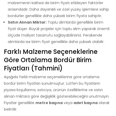
malzemenin kalitesi de birim fiyatı etkileyen faktörler
arasındadır. Daha dayanıklı ve özel yüzey işlemlere sahip
bordürler genellikle daha yüksek birim fiyata sahiptir.
Satın Alınan Miktar:
Toplu alımlarda genellikle birim
fiyat düşer. Büyük projeler için toplu alım yaparak önemli
ölçüde maliyet tasarrufu sağlayabilirsiniz. Perakende
alımlarda ise birim fiyat genellikle daha yüksek olabilir.
Farklı Malzeme Seçeneklerine
Göre Ortalama Bordür Birim
Fiyatları (Tahmini)
Aşağıda farklı malzeme seçeneklerine göre ortalama
bordür birim fiyatları sunulmuştur. Lütfen bu fiyatların
piyasa koşullarına, satıcıya, ürünün özelliklerine ve satın
alınan miktara göre değişiklik gösterebileceğini unutmayın.
Fiyatlar genellikle
metre başına
veya
adet başına
olarak
belirtilir.