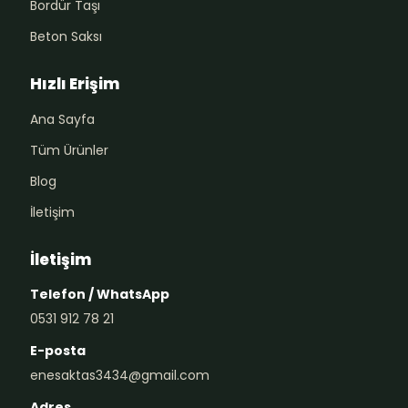
Bordür Taşı
Beton Saksı
Hızlı Erişim
Ana Sayfa
Tüm Ürünler
Blog
İletişim
İletişim
Telefon / WhatsApp
0531 912 78 21
E-posta
enesaktas3434@gmail.com
Adres