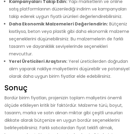
Kampanyaları Takip Edin:
Yapı marketlerin ve online
satış platformlarının düzenlediği indirim ve kampanyaları
takip ederek uygun fiyatlı ürünleri değerlendirebilirsiniz.
Daha Ekonomik Malzemeleri Değerlendirin:
Bütçeniz
kısıtlıysa, beton veya plastik gibi daha ekonomik malzeme
seçeneklerini düşünebilirsiniz. Bu malzemelerin de farklı
tasarım ve dayanıklılık seviyelerinde seçenekleri
mevcuttur.
Yerel Üreticileri Araştırın:
Yerel üreticilerden doğrudan
alım yaparak nakliye maliyetlerini düşürebilir ve potansiyel
olarak daha uygun birim fiyatlar elde edebilirsiniz.
Sonuç
Bordür birim fiyatları, projenizin toplam maliyetini önemli
ölçüde etkileyen kritik bir faktördür. Malzeme türü, boyut,
tasarım, marka ve satın alınan miktar gibi çeşitli unsurları
dikkate alarak bütçenize en uygun bordür seçeneklerini
belirleyebilirsiniz. Farklı satıcılardan fiyat teklifi almak,