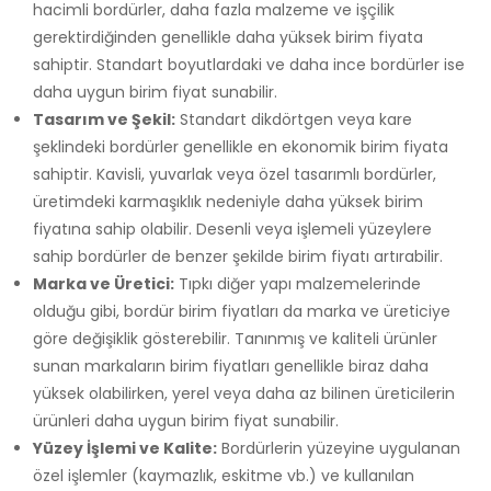
hacimli bordürler, daha fazla malzeme ve işçilik
gerektirdiğinden genellikle daha yüksek birim fiyata
sahiptir. Standart boyutlardaki ve daha ince bordürler ise
daha uygun birim fiyat sunabilir.
Tasarım ve Şekil:
Standart dikdörtgen veya kare
şeklindeki bordürler genellikle en ekonomik birim fiyata
sahiptir. Kavisli, yuvarlak veya özel tasarımlı bordürler,
üretimdeki karmaşıklık nedeniyle daha yüksek birim
fiyatına sahip olabilir. Desenli veya işlemeli yüzeylere
sahip bordürler de benzer şekilde birim fiyatı artırabilir.
Marka ve Üretici:
Tıpkı diğer yapı malzemelerinde
olduğu gibi, bordür birim fiyatları da marka ve üreticiye
göre değişiklik gösterebilir. Tanınmış ve kaliteli ürünler
sunan markaların birim fiyatları genellikle biraz daha
yüksek olabilirken, yerel veya daha az bilinen üreticilerin
ürünleri daha uygun birim fiyat sunabilir.
Yüzey İşlemi ve Kalite:
Bordürlerin yüzeyine uygulanan
özel işlemler (kaymazlık, eskitme vb.) ve kullanılan