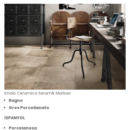
Imola Ceramica Seramik Markası
Ragno
Gres Porcellanato
İSPANYOL
Porcelanosa