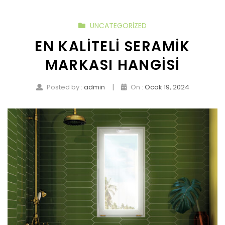
UNCATEGORIZED
EN KALITELI SERAMIK
MARKASI HANGISI
|
Posted by :
admin
On :
Ocak 19, 2024