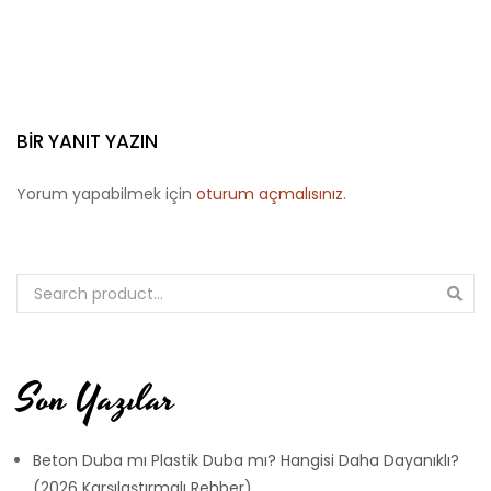
BIR YANIT YAZIN
Yorum yapabilmek için
oturum açmalısınız
.
Son Yazılar
Beton Duba mı Plastik Duba mı? Hangisi Daha Dayanıklı?
(2026 Karşılaştırmalı Rehber)