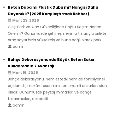
Beton Duba mı Plastik Duba mı? Hangisi Daha
Dayanıklı? (2026 Karşılaştırmalı Rehber)
Mart 23, 2026
Giriş: Park ve Alan Güvenliğinde Doğru Seçim Neden
Önemli? Günümüzde şehirleşmenin artmasıyla birlikte
araç sayısı hızla yükselmiş ve buna bağlı olarak park
admin
Bahçe Dekorasyonunda Büyük Beton Saksı
Kullanmanın 7 Avantajı
Mart 16, 2026
Bahçe dekorasyonu, hem estetik hem de fonksiyonel
açıdan dış mekân tasarımının en önemli unsurlarından
biridir. Günümüzde peyzaj mimarları ve bahçe
tasarımcıları, dekoratif
admin