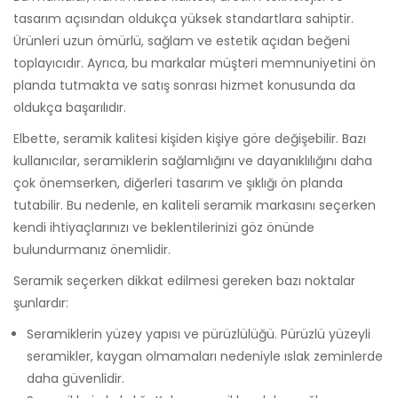
tasarım açısından oldukça yüksek standartlara sahiptir.
Ürünleri uzun ömürlü, sağlam ve estetik açıdan beğeni
toplayıcıdır. Ayrıca, bu markalar müşteri memnuniyetini ön
planda tutmakta ve satış sonrası hizmet konusunda da
oldukça başarılıdır.
Elbette, seramik kalitesi kişiden kişiye göre değişebilir. Bazı
kullanıcılar, seramiklerin sağlamlığını ve dayanıklılığını daha
çok önemserken, diğerleri tasarım ve şıklığı ön planda
tutabilir. Bu nedenle, en kaliteli seramik markasını seçerken
kendi ihtiyaçlarınızı ve beklentilerinizi göz önünde
bulundurmanız önemlidir.
Seramik seçerken dikkat edilmesi gereken bazı noktalar
şunlardır:
Seramiklerin yüzey yapısı ve pürüzlülüğü. Pürüzlü yüzeyli
seramikler, kaygan olmamaları nedeniyle ıslak zeminlerde
daha güvenlidir.