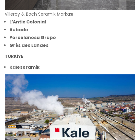
Villeroy & Boch Seramik Markası
L’Antic Colonial
Aubade
Porcelanosa Grupo
Grès des Landes
TÜRKİYE
Kaleseramik