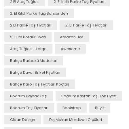
2.el Ateş Tuğlası
2. El Kilitli Parke Taşı Fiyatları
2. El Kilitli Parke Taşı Sahibinden
2.el Parke Taşı Fiyatları
2. El Parke Taşı Fiyatları
50 Cm Bordür Fiyatı
Amazon Like
Ateş Tuğlası - Letgo
Awesome
Bahçe Barbekü Modelleri
Bahçe Duvar Briket Fiyatları
Bahçe Karo Taşı Fiyatları Koçtaş
Bodrum Kayrak Taşı
Bodrum Kayrak Taşı Ton Fiyatı
Bodrum Taşı Fiyatları
Bootstrap
Buy It
Clean Design
Dış Mekan Merdiven Ölçüleri