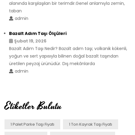
alanında karşılaşılan bir terimdir.Genel anlamıyla zemin,
taban
admin
Bazalt Adım Taşı Ölçüleri
Şubat 19, 2026
Bazalt Adım Taşı Nedir? Bazalt adım taşı; volkanik kökenli,
yoğun ve sert yapısıyla bilinen doğal bazalt taşından
üretilen peyzaj ürünüdür. Dış mekânlarda
admin
Etiketler Bulutu
1 Palet Parke Taşı Fiyatı
1 Ton Kayrak Taşı Fiyatı