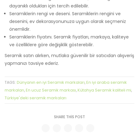
dayanıklı oldukları için tercih edilebilir.
Seramiklerin rengi ve deseni. Seramiklerin rengini ve
desenini, ev dekorasyonunuza uygun olarak seçmeniz
önemlidir.
Seramiklerin fiyatını. Seramik fiyatları, markaya, kaliteye
ve özelliklere göre değişiklik gösterebilir.
Seramik satın alırken, mutlaka güvenilir bir satıcıdan alışveriş
yapmanızı tavsiye ederiz.
Dünyanın en iyi Seramik markaları
En iyi araba seramik
TAGS:
,
markaları
En ucuz Seramik markası
Kütahya Seramik kaliteli mi
,
,
,
Türkiye'deki seramik markaları
SHARE THIS POST