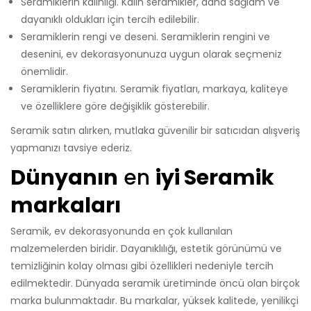
Seramiklerin kalınlığı. Kalın seramikler, daha sağlam ve
dayanıklı oldukları için tercih edilebilir.
Seramiklerin rengi ve deseni. Seramiklerin rengini ve
desenini, ev dekorasyonunuza uygun olarak seçmeniz
önemlidir.
Seramiklerin fiyatını. Seramik fiyatları, markaya, kaliteye
ve özelliklere göre değişiklik gösterebilir.
Seramik satın alırken, mutlaka güvenilir bir satıcıdan alışveriş
yapmanızı tavsiye ederiz.
Dünyanın
en
iyi Seramik
markaları
Seramik, ev dekorasyonunda en çok kullanılan
malzemelerden biridir. Dayanıklılığı, estetik görünümü ve
temizliğinin kolay olması gibi özellikleri nedeniyle tercih
edilmektedir. Dünyada seramik üretiminde öncü olan birçok
marka bulunmaktadır. Bu markalar, yüksek kalitede, yenilikçi