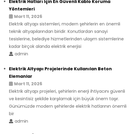
Elektrik Hatları İçin En Güvenli Kablo Koruma
Yöntemleri
Mart 11, 2026
Elektrik altyapı sistemleri, modern şehirlerin en önemli
teknik altyapılarından biridir. Konutlardan sanayi
tesislerine, belediye hizmetlerinden ulaşım sistemlerine
kadar birçok alanda elektrik enerjisi
admin
Elektrik Altyapı Projelerinde Kullanılan Beton
Elemanlar
Mart 11, 2026
Elektrik altyapı projeleri, şehirlerin enerji ihtiyacını güvenli
ve kesintisiz şekilde karşılamak için büyük önem taşır.
Günümüzde modern şehirlerde elektrik hatlarının önemli
bir
admin