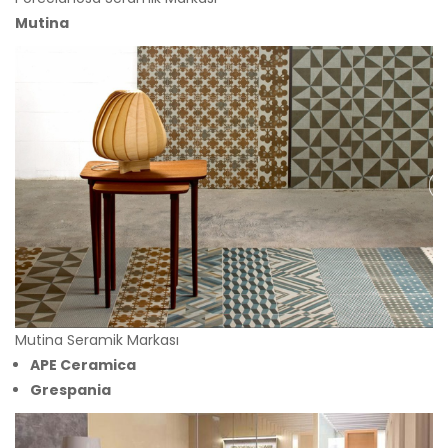
Mutina
Mutina Seramik Markası
APE Ceramica
Grespania