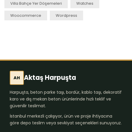
Villa Bahçe Yer Döşemeleri
Watches
Woocommerce
Wordpress
Aktaş Harpuşta
AH
Harpuşta, beton parke taşı, bordür, kablo taşı, dekoratif
karo ve dış mekan beton ürünlerinde hızlı teklif ve
güvenilir teslimat.
İstanbul merkezli çalışıyor, ürün ve proje ihtiyacına
göre depo teslim veya sevkiyat seçenekleri sunuyoruz.