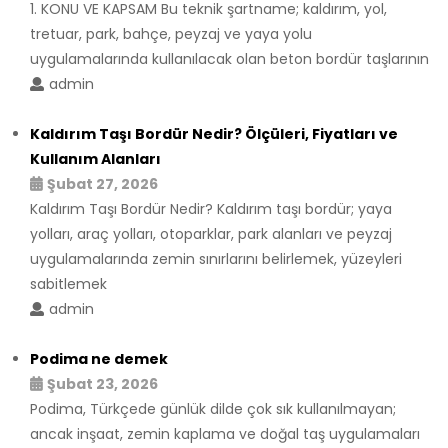
1. KONU VE KAPSAM Bu teknik şartname; kaldırım, yol,
tretuar, park, bahçe, peyzaj ve yaya yolu
uygulamalarında kullanılacak olan beton bordür taşlarının
admin
Kaldırım Taşı Bordür Nedir? Ölçüleri, Fiyatları ve
Kullanım Alanları
Şubat 27, 2026
Kaldırım Taşı Bordür Nedir? Kaldırım taşı bordür; yaya
yolları, araç yolları, otoparklar, park alanları ve peyzaj
uygulamalarında zemin sınırlarını belirlemek, yüzeyleri
sabitlemek
admin
Podima ne demek
Şubat 23, 2026
Podima, Türkçede günlük dilde çok sık kullanılmayan;
ancak inşaat, zemin kaplama ve doğal taş uygulamaları