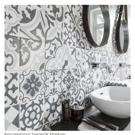
Porcelanosa Seramik Markası