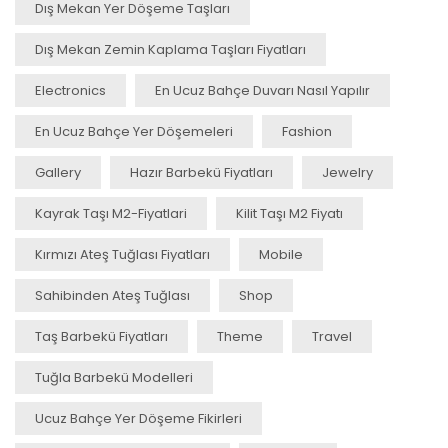
Dış Mekan Yer Döşeme Taşları
Dış Mekan Zemin Kaplama Taşları Fiyatları
Electronics
En Ucuz Bahçe Duvarı Nasıl Yapılır
En Ucuz Bahçe Yer Döşemeleri
Fashion
Gallery
Hazır Barbekü Fiyatları
Jewelry
Kayrak Taşı M2-Fiyatlari
Kilit Taşı M2 Fiyatı
Kırmızı Ateş Tuğlası Fiyatları
Mobile
Sahibinden Ateş Tuğlası
Shop
Taş Barbekü Fiyatları
Theme
Travel
Tuğla Barbekü Modelleri
Ucuz Bahçe Yer Döşeme Fikirleri