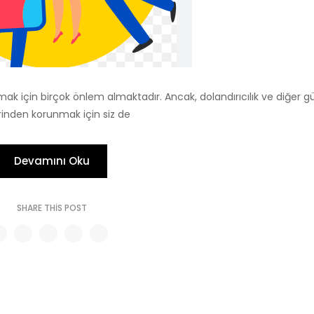
nmak için birçok önlem almaktadır. Ancak, dolandırıcılık ve diğer g
erinden korunmak için siz de
Devamını Oku
SHARE THIS POST