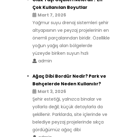
Çok Kullanılan Boyutlar
Mart 7, 2026
Yağmur suyu drenaj sistemleri şehir
altyapısının ve peyzaj projelerinin en
önemli parçalarından biridir. Özellikle
yoğun yağış alan bölgelerde
yüzeyde biriken suyun hızlı
admin
Ağaç Dibi Bordür Nedir? Park ve
Bahçelerde Neden Kullanılır?
Mart 3, 2026
Şehir estetiği, yalnızca binalar ve
yollarla değil; küçük detaylarla da
şekillenir. Parklarda, site içlerinde ve
belediye peyzaj projelerinde sıkça
gördüğümüz ağaç dibi