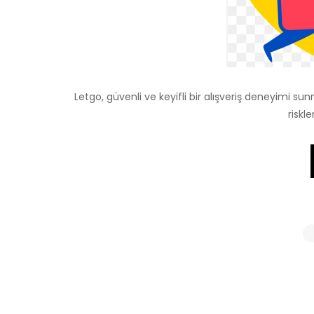
Letgo, güvenli ve keyifli bir alışveriş deneyimi su
riskl