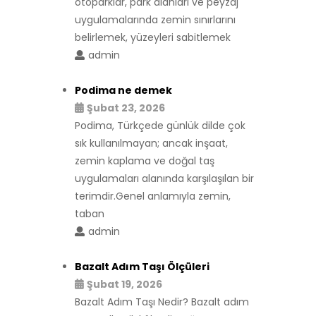
otoparklar, park alanları ve peyzaj
uygulamalarında zemin sınırlarını
belirlemek, yüzeyleri sabitlemek
admin
Podima ne demek
Şubat 23, 2026
Podima, Türkçede günlük dilde çok
sık kullanılmayan; ancak inşaat,
zemin kaplama ve doğal taş
uygulamaları alanında karşılaşılan bir
terimdir.Genel anlamıyla zemin,
taban
admin
Bazalt Adım Taşı Ölçüleri
Şubat 19, 2026
Bazalt Adım Taşı Nedir? Bazalt adım