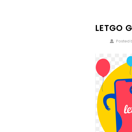
LETGO G
Posted b