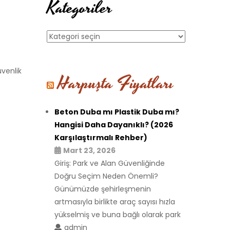
Kategoriler
Kategoriler
üvenlik
Harpuşta Fiyatları
Beton Duba mı Plastik Duba mı?
Hangisi Daha Dayanıklı? (2026
Karşılaştırmalı Rehber)
Mart 23, 2026
Giriş: Park ve Alan Güvenliğinde
Doğru Seçim Neden Önemli?
Günümüzde şehirleşmenin
artmasıyla birlikte araç sayısı hızla
yükselmiş ve buna bağlı olarak park
admin