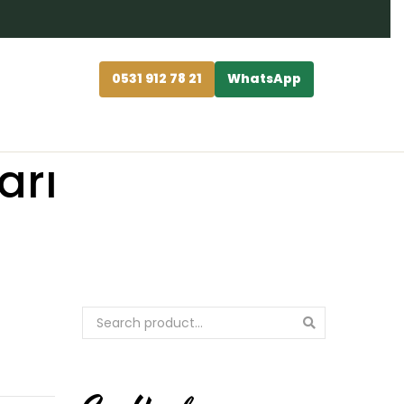
0531 912 78 21
WhatsApp
arı