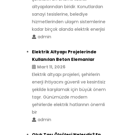
altyapılarından biridir. Konutlardan
sanayi tesislerine, belediye
hizmetlerinden ulaşım sistemlerine
kadar birçok alanda elektrik enerjisi
admin
Elektrik Altyapı Projelerinde
Kullanılan Beton Elemanlar
Mart 11, 2026
Elektrik altyapı projeleri, şehirlerin
enerji ihtiyacını güvenli ve kesintisiz
şekilde karşılamak için büyük önem
taşır. Günümüzde modern
şehirlerde elektrik hatlarının önemli
bir
admin
Oluk Taşı Ölçüleri Nelerdir? En