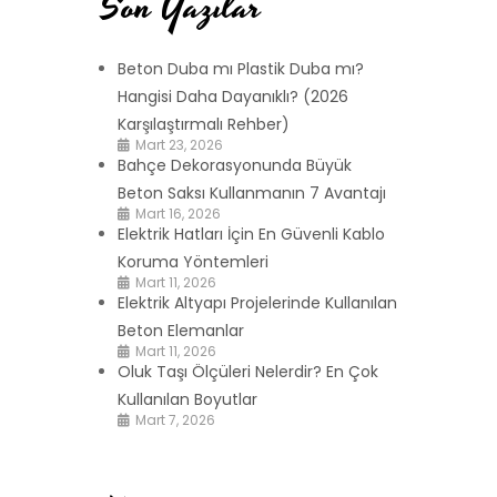
Son Yazılar
Beton Duba mı Plastik Duba mı?
Hangisi Daha Dayanıklı? (2026
Karşılaştırmalı Rehber)
Mart 23, 2026
Bahçe Dekorasyonunda Büyük
Beton Saksı Kullanmanın 7 Avantajı
Mart 16, 2026
Elektrik Hatları İçin En Güvenli Kablo
Koruma Yöntemleri
Mart 11, 2026
Elektrik Altyapı Projelerinde Kullanılan
Beton Elemanlar
Mart 11, 2026
Oluk Taşı Ölçüleri Nelerdir? En Çok
Kullanılan Boyutlar
Mart 7, 2026