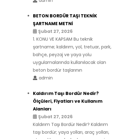
admin
BETON BORDÜR TAŞI TEKNİK
ŞARTNAME METNİ
Şubat 27, 2026
1. KONU VE KAPSAM Bu teknik
şartname; kaldırım, yol, tretuar, park,
bahçe, peyzaj ve yaya yolu
uygulamalarında kullanılacak olan
beton bordür taşlarının
admin
Kaldırım Taşı Bordür Nedir?
Ölçüleri, Fiyatları ve Kullanım
Alanları
Şubat 27, 2026
Kaldırım Taşı Bordür Nedir? Kaldırım
taşı bordür; yaya yolları, araç yolları,