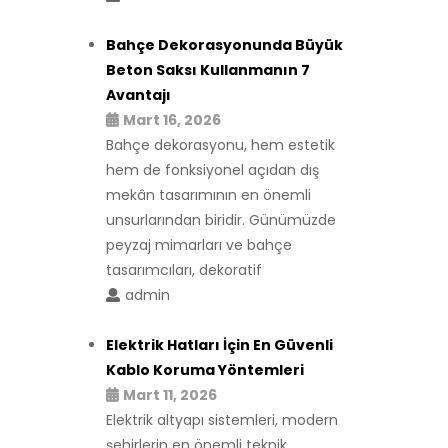
Bahçe Dekorasyonunda Büyük
Beton Saksı Kullanmanın 7
Avantajı
Mart 16, 2026
Bahçe dekorasyonu, hem estetik
hem de fonksiyonel açıdan dış
mekân tasarımının en önemli
unsurlarından biridir. Günümüzde
peyzaj mimarları ve bahçe
tasarımcıları, dekoratif
admin
Elektrik Hatları İçin En Güvenli
Kablo Koruma Yöntemleri
Mart 11, 2026
Elektrik altyapı sistemleri, modern
şehirlerin en önemli teknik