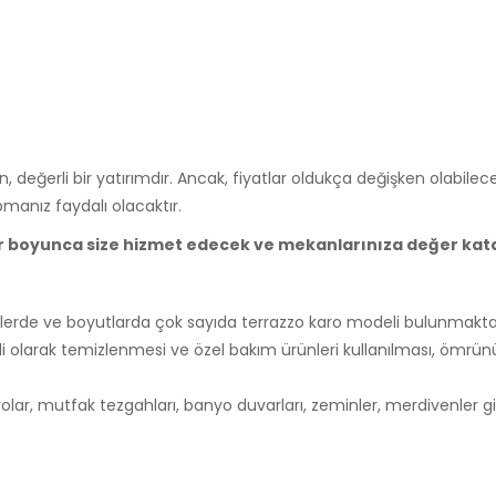
nan, değerli bir yatırımdır. Ancak, fiyatlar oldukça değişken olabile
apmanız faydalı olacaktır.
llar boyunca size hizmet edecek ve mekanlarınıza değer kat
nlerde ve boyutlarda çok sayıda terrazzo karo modeli bulunmakta
i olarak temizlenmesi ve özel bakım ürünleri kullanılması, ömrün
olar, mutfak tezgahları, banyo duvarları, zeminler, merdivenler gi