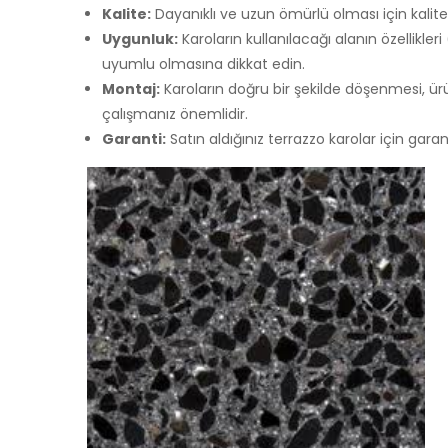
Kalite:
Dayanıklı ve uzun ömürlü olması için kalite
Uygunluk:
Karoların kullanılacağı alanın özellikl
uyumlu olmasına dikkat edin.
Montaj:
Karoların doğru bir şekilde döşenmesi, ü
çalışmanız önemlidir.
Garanti:
Satın aldığınız terrazzo karolar için gar