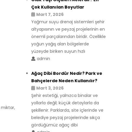
Çok Kullanılan Boyutlar
Mart 7, 2026
Yağmur suyu drenaj sistemleri şehir
altyapısının ve peyzaj projelerinin en
önemli parçalarından biridir. Özellikle
yoğun yağış alan bölgelerde
yüzeyde biriken suyun hızlı
admin
Ağaç Dibi Bordür Nedir? Park ve
Bahçelerde Neden Kullanılır?
Mart 3, 2026
Şehir estetiği, yalnızca binalar ve
yollarla değil; küçük detaylarla da
, miktar,
şekillenir. Parklarda, site içlerinde ve
belediye peyzaj projelerinde sıkça
gördüğümüz ağaç dibi