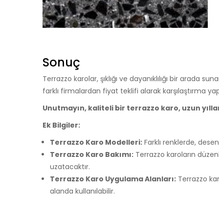
Sonuç
Terrazzo karolar, şıklığı ve dayanıklılığı bir arada su
farklı firmalardan fiyat teklifi alarak karşılaştırma y
Unutmayın, kaliteli bir terrazzo karo, uzun yı
Ek Bilgiler:
Terrazzo Karo Modelleri:
Farklı renklerde, dese
Terrazzo Karo Bakımı:
Terrazzo karoların düzenl
uzatacaktır.
Terrazzo Karo Uygulama Alanları:
Terrazzo kar
alanda kullanılabilir.