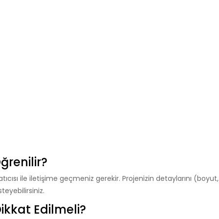
ğrenilir?
satıcısı ile iletişime geçmeniz gerekir. Projenizin detaylarını (boyut
teyebilirsiniz.
ikkat Edilmeli?