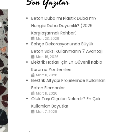
Son Yazılar
Beton Duba mı Plastik Duba mı?
Hangisi Daha Dayanıklı? (2026
Karşılaştırmalı Rehber)
Mart 23, 2026
Bahçe Dekorasyonunda Büyük
Beton Saksı Kullanmanın 7 Avantajı
Mart 16, 2026
Elektrik Hatları İçin En Güvenli Kablo
Koruma Yöntemleri
Mart 11, 2026
Elektrik Altyapı Projelerinde Kullanılan
Beton Elemanlar
Mart 11, 2026
Oluk Taşı Ölçüleri Nelerdir? En Çok
Kullanılan Boyutlar
Mart 7, 2026