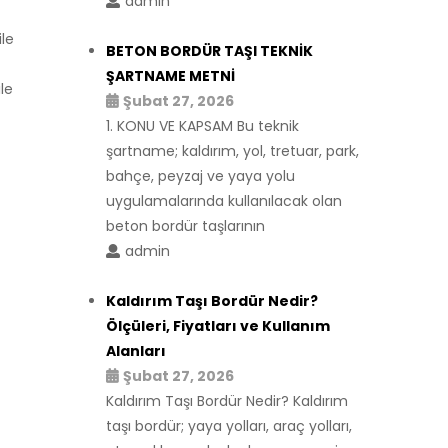
admin
ile
BETON BORDÜR TAŞI TEKNİK
ŞARTNAME METNİ
le
Şubat 27, 2026
1. KONU VE KAPSAM Bu teknik
şartname; kaldırım, yol, tretuar, park,
bahçe, peyzaj ve yaya yolu
uygulamalarında kullanılacak olan
beton bordür taşlarının
admin
Kaldırım Taşı Bordür Nedir?
Ölçüleri, Fiyatları ve Kullanım
Alanları
Şubat 27, 2026
Kaldırım Taşı Bordür Nedir? Kaldırım
taşı bordür; yaya yolları, araç yolları,