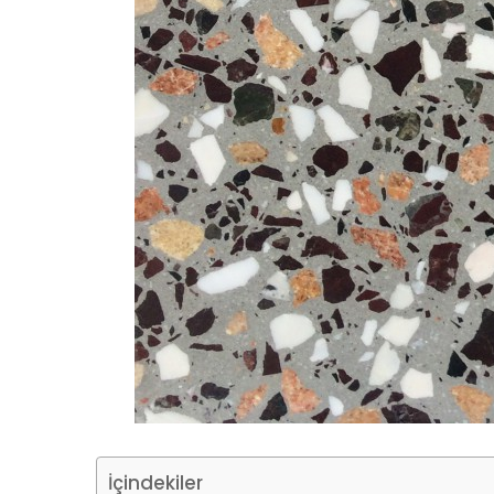
İçindekiler