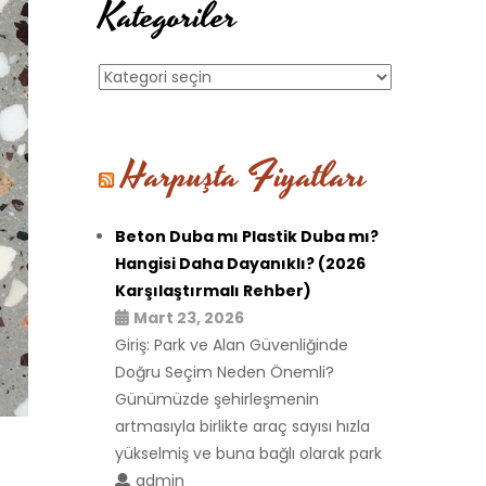
Kategoriler
Kategoriler
Harpuşta Fiyatları
Beton Duba mı Plastik Duba mı?
Hangisi Daha Dayanıklı? (2026
Karşılaştırmalı Rehber)
Mart 23, 2026
Giriş: Park ve Alan Güvenliğinde
Doğru Seçim Neden Önemli?
Günümüzde şehirleşmenin
artmasıyla birlikte araç sayısı hızla
yükselmiş ve buna bağlı olarak park
admin