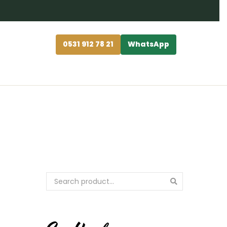
0531 912 78 21
WhatsApp