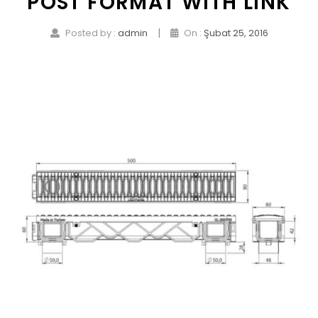
POST FORMAT WITH LINK
|
Posted by :
admin
On :
Şubat 25, 2016