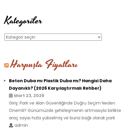
Kategoriler
Kategoriler
Harpuşta Fiyatları
Beton Duba mı Plastik Duba mı? Hangisi Daha
Dayanıklı? (2026 Karşılaştırmalı Rehber)
Mart 23, 2026
Giriş: Park ve Alan Güvenliğinde Doğru Seçim Neden
Önemli? Günümüzde şehirleşmenin artmasıyla birlikte
araç sayısı hızla yükselmiş ve buna bağlı olarak park
admin