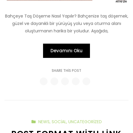
Bahçeye Taş Döşeme Nasıl Yapılır? Bahçenize taş döşemek,
güzel ve dayanıklı bir yürüyüş yolu veya oturma alanı
oluşturmanın harika bir yoludur. Aşağıda,
Devamını Oku
SHARE THIS POST
NEWS
,
SOCIAL
,
UNCATEGORIZED