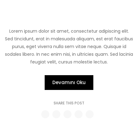
Lorem ipsum dolor sit amet, consectetur adipiscing elit.
Sed tincidunt, erat in malesuada aliquam, est erat faucibus
purus, eget viverra nulla sem vitae neque. Quisque id
sodales libero. In nec enim nisi, in ultricies quam. Sed lacinia
feugiat velit, cursus molestie lectus.
Devamını Oku
SHARE THIS POST