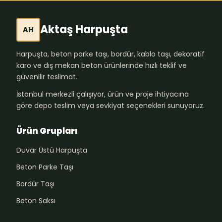
Aktaş Harpuşta
AH
Harpuşta, beton parke taşı, bordür, kablo taşı, dekoratif
karo ve dış mekan beton ürünlerinde hızlı teklif ve
güvenilir teslimat.
İstanbul merkezli çalışıyor, ürün ve proje ihtiyacına
göre depo teslim veya sevkiyat seçenekleri sunuyoruz.
Ürün Grupları
Duvar Üstü Harpuşta
Beton Parke Taşı
Bordür Taşı
Beton Saksı