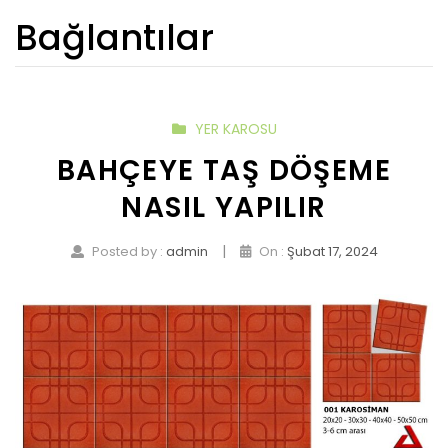
Bağlantılar
YER KAROSU
BAHÇEYE TAŞ DÖŞEME
NASIL YAPILIR
|
Posted by :
admin
On :
Şubat 17, 2024