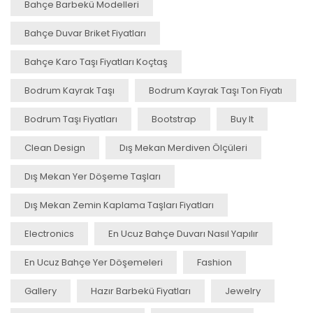
Bahçe Barbekü Modelleri
Bahçe Duvar Briket Fiyatları
Bahçe Karo Taşı Fiyatları Koçtaş
Bodrum Kayrak Taşı
Bodrum Kayrak Taşı Ton Fiyatı
Bodrum Taşı Fiyatları
Bootstrap
Buy It
Clean Design
Dış Mekan Merdiven Ölçüleri
Dış Mekan Yer Döşeme Taşları
Dış Mekan Zemin Kaplama Taşları Fiyatları
Electronics
En Ucuz Bahçe Duvarı Nasıl Yapılır
En Ucuz Bahçe Yer Döşemeleri
Fashion
Gallery
Hazır Barbekü Fiyatları
Jewelry