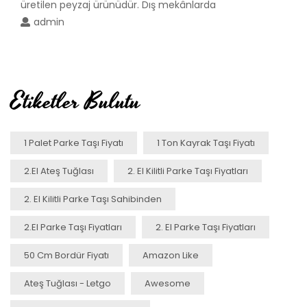
üretilen peyzaj ürünüdür. Dış mekânlarda
admin
Etiketler Bulutu
1 Palet Parke Taşı Fiyatı
1 Ton Kayrak Taşı Fiyatı
2.el Ateş Tuğlası
2. El Kilitli Parke Taşı Fiyatları
2. El Kilitli Parke Taşı Sahibinden
2.el Parke Taşı Fiyatları
2. El Parke Taşı Fiyatları
50 Cm Bordür Fiyatı
Amazon Like
Ateş Tuğlası - Letgo
Awesome