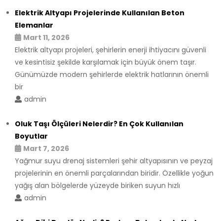
Elektrik Altyapı Projelerinde Kullanılan Beton
Elemanlar
Mart 11, 2026
Elektrik altyapı projeleri, şehirlerin enerji ihtiyacını güvenli
ve kesintisiz şekilde karşılamak için büyük önem taşır.
Günümüzde modern şehirlerde elektrik hatlarının önemli
bir
admin
Oluk Taşı Ölçüleri Nelerdir? En Çok Kullanılan
Boyutlar
Mart 7, 2026
Yağmur suyu drenaj sistemleri şehir altyapısının ve peyzaj
projelerinin en önemli parçalarından biridir. Özellikle yoğun
yağış alan bölgelerde yüzeyde biriken suyun hızlı
admin