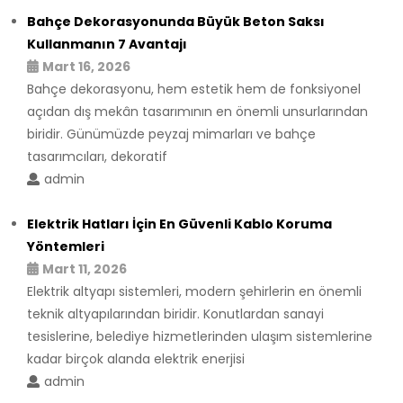
Bahçe Dekorasyonunda Büyük Beton Saksı
Kullanmanın 7 Avantajı
Mart 16, 2026
Bahçe dekorasyonu, hem estetik hem de fonksiyonel
açıdan dış mekân tasarımının en önemli unsurlarından
biridir. Günümüzde peyzaj mimarları ve bahçe
tasarımcıları, dekoratif
admin
Elektrik Hatları İçin En Güvenli Kablo Koruma
Yöntemleri
Mart 11, 2026
Elektrik altyapı sistemleri, modern şehirlerin en önemli
teknik altyapılarından biridir. Konutlardan sanayi
tesislerine, belediye hizmetlerinden ulaşım sistemlerine
kadar birçok alanda elektrik enerjisi
admin