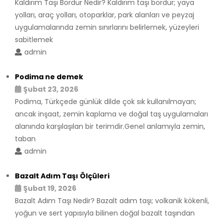
Kaldırım Taşı Bordür Nedir? Kaldırım taşı bordür; yaya
yolları, araç yolları, otoparklar, park alanları ve peyzaj
uygulamalarında zemin sınırlarını belirlemek, yüzeyleri
sabitlemek
admin
Podima ne demek
Şubat 23, 2026
Podima, Türkçede günlük dilde çok sık kullanılmayan;
ancak inşaat, zemin kaplama ve doğal taş uygulamaları
alanında karşılaşılan bir terimdir.Genel anlamıyla zemin,
taban
admin
Bazalt Adım Taşı Ölçüleri
Şubat 19, 2026
Bazalt Adım Taşı Nedir? Bazalt adım taşı; volkanik kökenli,
yoğun ve sert yapısıyla bilinen doğal bazalt taşından