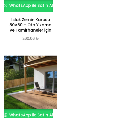
WhatsApp ile Satın Al
Islak Zemin Karosu
50×50 – Oto Yıkama
ve Tamirhaneler İçin
260,06
₺
WhatsApp ile Satın Al