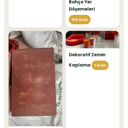
Bahçe Yer
Döşemeleri
134 ürün
Dekoratif Zemin
Kaplama
1 ürün