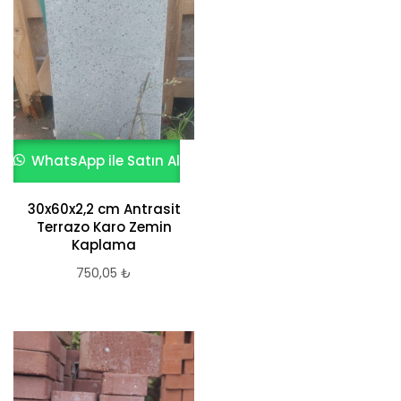
WhatsApp ile Satın Al
30x60x2,2 cm Antrasit
Terrazo Karo Zemin
Kaplama
750,05
₺