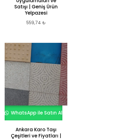
Uygulamaları ve
Satışı | Geniş Ürün
Yelpazesi
559,74
₺
WhatsApp ile Satın Al
Ankara Karo Taşı
Çeşitleri ve Fiyatları |