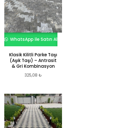
WhatsApp ile Satın Al
Klasik Kilitli Parke Taşı
(Aşık Taşı) – Antrasit
& Gri Kombinasyon
325,08
₺