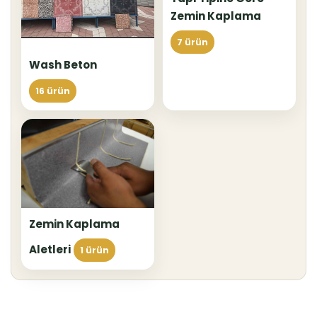
Zemin Kaplama
7 ürün
Wash Beton
16 ürün
Zemin Kaplama
Aletleri
1 ürün