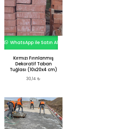
WhatsApp ile Satın Al
Kırmızı Fırınlanmış
Dekoratif Taban
Tuğlası (10x20x4 cm)
30,14
₺