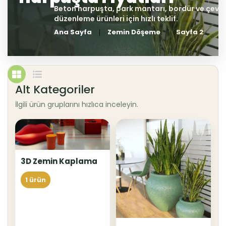
Ana Sayfa
Zemin Döşeme
Sayfa 2
Alt Kategoriler
İlgili ürün gruplarını hızlıca inceleyin.
3D Zemin Kaplama
1 ürün