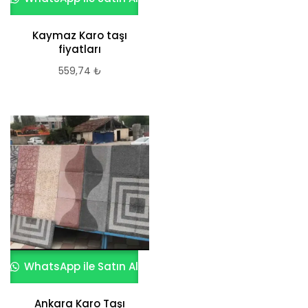
Kaymaz Karo taşı
fiyatları
559,74
₺
WhatsApp ile Satın Al
Ankara Karo Taşı