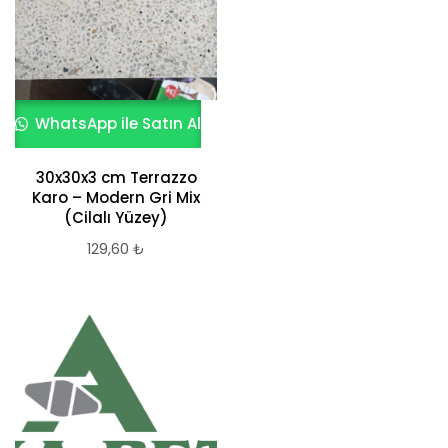
WhatsApp ile Satın Al
30x30x3 cm Terrazzo
Karo – Modern Gri Mix
(Cilalı Yüzey)
129,60
₺