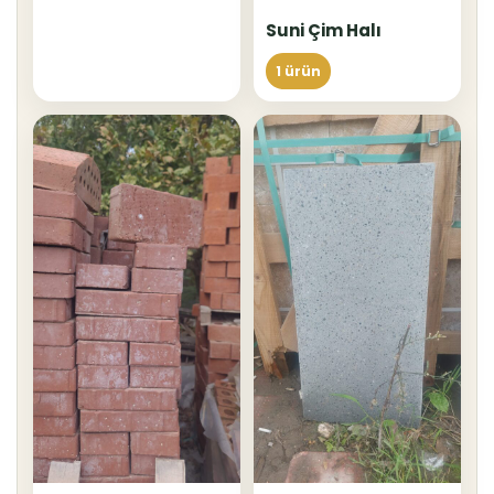
Suni Çim Halı
1 ürün