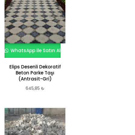
WhatsApp ile Satın Al
Elips Desenli Dekoratif
Beton Parke Taşı
(Antrasit-Gri)
645,85
₺