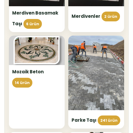
Merdiven Basamak
Merdivenler
2 ürün
Taşı
6 ürün
Mozaik Beton
14 ürün
Parke Taşı
241 ürün