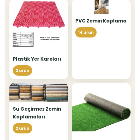
PVC Zemin Kaplama
14 ürün
Plastik Yer Karoları
2 ürün
Su Geçirmez Zemin
Kaplamaları
2 ürün