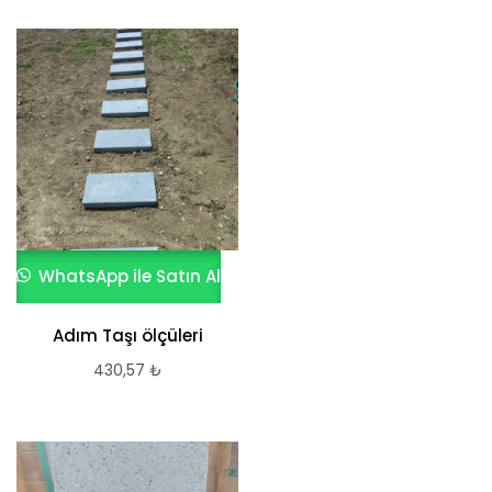
WhatsApp ile Satın Al
Adım Taşı ölçüleri
430,57
₺