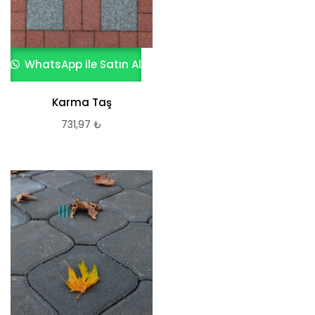
WhatsApp ile Satın Al
Karma Taş
731,97
₺