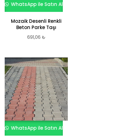
WhatsApp ile Satın Al
Mozaik Desenli Renkli
Beton Parke Taşı
691,06
₺
WhatsApp ile Satın Al