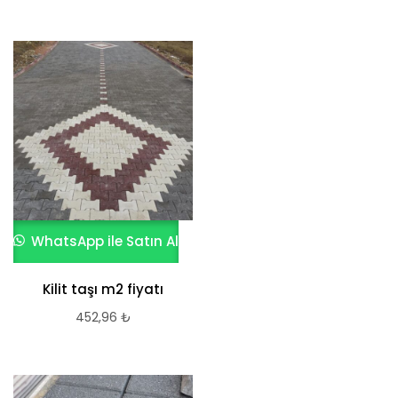
WhatsApp ile Satın Al
Kilit taşı m2 fiyatı
452,96
₺