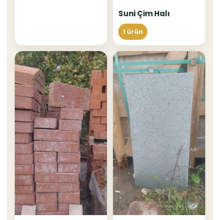
Suni Çim Halı
1 ürün