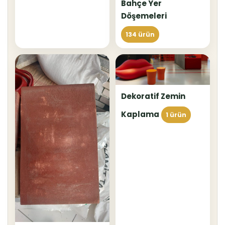
Bahçe Yer
Döşemeleri
134 ürün
Dekoratif Zemin
Kaplama
1 ürün