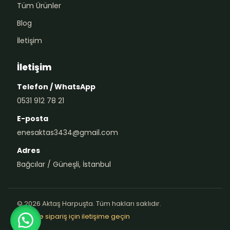
Tüm Ürünler
Blog
İletişim
İletişim
Telefon / WhatsApp
0531 912 78 21
E-posta
enesaktas3434@gmail.com
Adres
Bağcılar / Güneşli, İstanbul
© 2026 Aktaş Harpuşta. Tüm hakları saklıdır.
Teklif ve sipariş için iletişime geçin