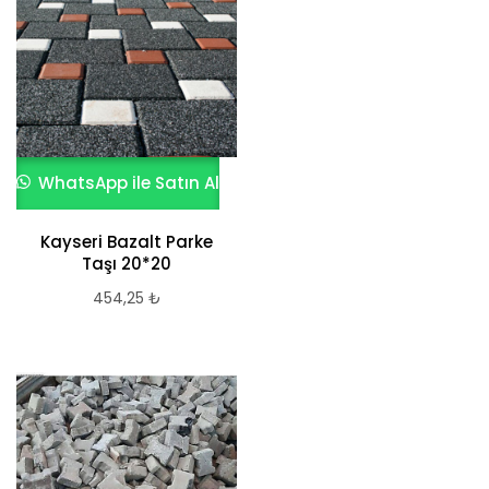
WhatsApp ile Satın Al
Kayseri Bazalt Parke
Taşı 20*20
454,25
₺