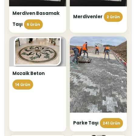
Merdiven Basamak
Merdivenler
2 ürün
Taşı
6 ürün
Mozaik Beton
14 ürün
Parke Taşı
241 ürün