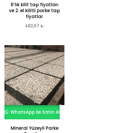
6’lık kilit taşı fiyatları
ve 2. el kilitli parke taşı
fiyatlar
482,67
₺
WhatsApp ile Satın Al
Mineral Yüzeyli Parke