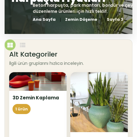
Ana Sayfa
Zemin Döşeme
Sayfa 3
Alt Kategoriler
İlgili ürün gruplarını hızlıca inceleyin.
3D Zemin Kaplama
1 ürün