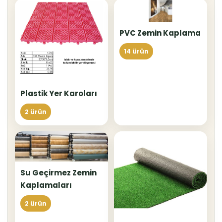
PVC Zemin Kaplama
14 ürün
Plastik Yer Karoları
2 ürün
Su Geçirmez Zemin
Kaplamaları
2 ürün