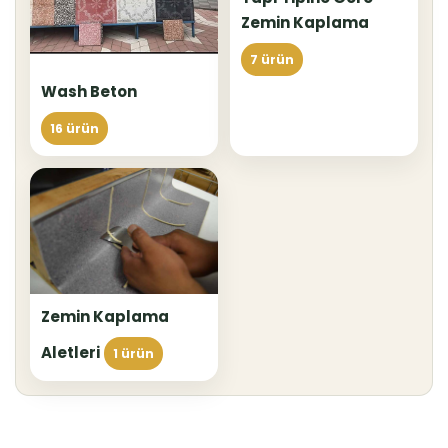
Zemin Kaplama
7 ürün
Wash Beton
16 ürün
Zemin Kaplama
Aletleri
1 ürün