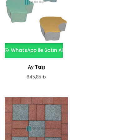
WhatsApp ile Satın Al
Ay Taşı
645,85
₺