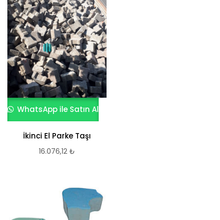
WhatsApp ile Satın Al
İkinci El Parke Taşı
16.076,12
₺