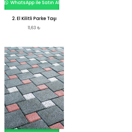
WhatsApp ile Satın Al
2. El Kilitli Parke Taşı
11,63
₺