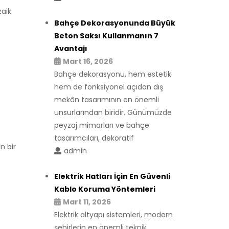
zaik
Bahçe Dekorasyonunda Büyük
Beton Saksı Kullanmanın 7
Avantajı
Mart 16, 2026
Bahçe dekorasyonu, hem estetik
hem de fonksiyonel açıdan dış
mekân tasarımının en önemli
unsurlarından biridir. Günümüzde
peyzaj mimarları ve bahçe
tasarımcıları, dekoratif
n bir
admin
Elektrik Hatları İçin En Güvenli
Kablo Koruma Yöntemleri
Mart 11, 2026
Elektrik altyapı sistemleri, modern
şehirlerin en önemli teknik