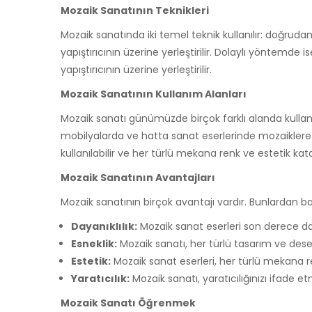
Mozaik Sanatının Teknikleri
Mozaik sanatında iki temel teknik kullanılır: doğr
yapıştırıcının üzerine yerleştirilir. Dolaylı yöntemde
yapıştırıcının üzerine yerleştirilir.
Mozaik Sanatının Kullanım Alanları
Mozaik sanatı günümüzde birçok farklı alanda kullan
mobilyalarda ve hatta sanat eserlerinde mozaikler
kullanılabilir ve her türlü mekana renk ve estetik katab
Mozaik Sanatının Avantajları
Mozaik sanatının birçok avantajı vardır. Bunlardan bazı
Dayanıklılık:
Mozaik sanat eserleri son derece day
Esneklik:
Mozaik sanatı, her türlü tasarım ve dese
Estetik:
Mozaik sanat eserleri, her türlü mekana re
Yaratıcılık:
Mozaik sanatı, yaratıcılığınızı ifade e
Mozaik Sanatı Öğrenmek