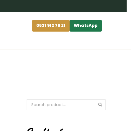
0531 912 78 21
WhatsApp