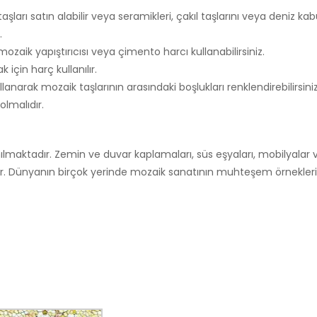
ları satın alabilir veya seramikleri, çakıl taşlarını veya deniz kab
.
mozaik yapıştırıcısı veya çimento harcı kullanabilirsiniz.
 için harç kullanılır.
narak mozaik taşlarının arasındaki boşlukları renklendirebilirsiniz
lmalıdır.
ılmaktadır. Zemin ve duvar kaplamaları, süs eşyaları, mobilyalar 
. Dünyanın birçok yerinde mozaik sanatının muhteşem örnekleri