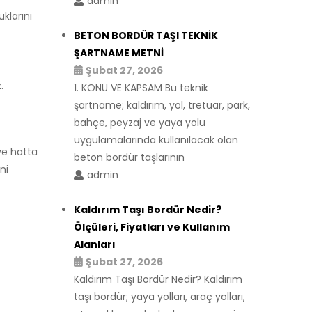
admin
uklarını
BETON BORDÜR TAŞI TEKNİK
ŞARTNAME METNİ
Şubat 27, 2026
.
1. KONU VE KAPSAM Bu teknik
şartname; kaldırım, yol, tretuar, park,
bahçe, peyzaj ve yaya yolu
uygulamalarında kullanılacak olan
ve hatta
beton bordür taşlarının
ni
admin
Kaldırım Taşı Bordür Nedir?
Ölçüleri, Fiyatları ve Kullanım
Alanları
Şubat 27, 2026
Kaldırım Taşı Bordür Nedir? Kaldırım
taşı bordür; yaya yolları, araç yolları,