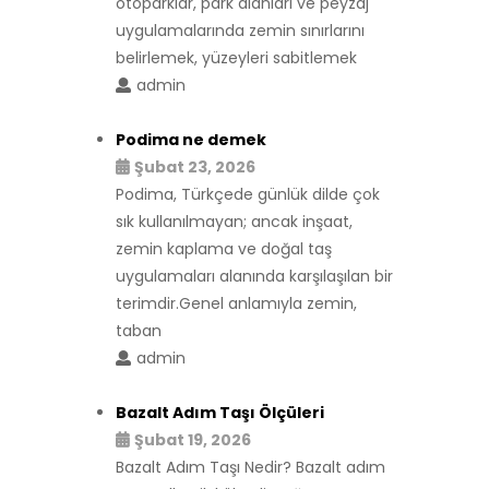
otoparklar, park alanları ve peyzaj
uygulamalarında zemin sınırlarını
belirlemek, yüzeyleri sabitlemek
admin
Podima ne demek
Şubat 23, 2026
Podima, Türkçede günlük dilde çok
sık kullanılmayan; ancak inşaat,
zemin kaplama ve doğal taş
uygulamaları alanında karşılaşılan bir
terimdir.Genel anlamıyla zemin,
taban
admin
Bazalt Adım Taşı Ölçüleri
Şubat 19, 2026
Bazalt Adım Taşı Nedir? Bazalt adım