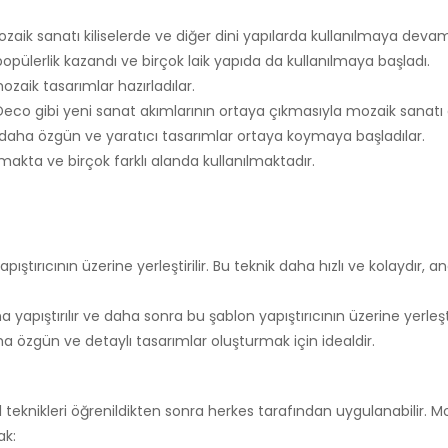
ik sanatı kiliselerde ve diğer dini yapılarda kullanılmaya devam
lerlik kazandı ve birçok laik yapıda da kullanılmaya başladı.
zaik tasarımlar hazırladılar.
Deco gibi yeni sanat akımlarının ortaya çıkmasıyla mozaik sanatı
 daha özgün ve yaratıcı tasarımlar ortaya koymaya başladılar.
kta ve birçok farklı alanda kullanılmaktadır.
ştırıcının üzerine yerleştirilir. Bu teknik daha hızlı ve kolaydır, 
yapıştırılır ve daha sonra bu şablon yapıştırıcının üzerine yerleştir
a özgün ve detaylı tasarımlar oluşturmak için idealdir.
 teknikleri öğrenildikten sonra herkes tarafından uygulanabilir. M
ak: