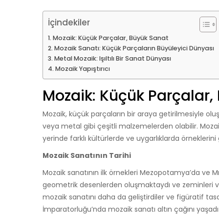
İçindekiler
Mozaik: Küçük Parçalar, Büyük Sanat
Mozaik Sanatı: Küçük Parçaların Büyüleyici Dünyası
Metal Mozaik: Işıltılı Bir Sanat Dünyası
Mozaik Yapıştırıcı
Mozaik: Küçük Parçalar,
Mozaik, küçük parçaların bir araya getirilmesiyle olu
veya metal gibi çeşitli malzemelerden olabilir. Mozai
yerinde farklı kültürlerde ve uygarlıklarda örneklerini g
Mozaik Sanatının Tarihi
Mozaik sanatının ilk örnekleri Mezopotamya’da ve Mısı
geometrik desenlerden oluşmaktaydı ve zeminleri vey
mozaik sanatını daha da geliştirdiler ve figüratif ta
İmparatorluğu’nda mozaik sanatı altın çağını yaşadı 