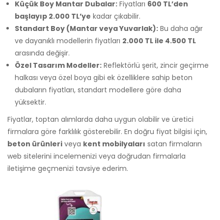
Küçük Boy Mantar Dubalar:
Fiyatları
600 TL’den
başlayıp 2.000 TL’ye
kadar çıkabilir.
Standart Boy (Mantar veya Yuvarlak):
Bu daha ağır
ve dayanıklı modellerin fiyatları
2.000 TL ile 4.500 TL
arasında değişir.
Özel Tasarım Modeller:
Reflektörlü şerit, zincir geçirme
halkası veya özel boya gibi ek özelliklere sahip beton
dubaların fiyatları, standart modellere göre daha
yüksektir.
Fiyatlar, toptan alımlarda daha uygun olabilir ve üretici
firmalara göre farklılık gösterebilir. En doğru fiyat bilgisi için,
beton ürünleri
veya
kent mobilyaları
satan firmaların
web sitelerini incelemenizi veya doğrudan firmalarla
iletişime geçmenizi tavsiye ederim.