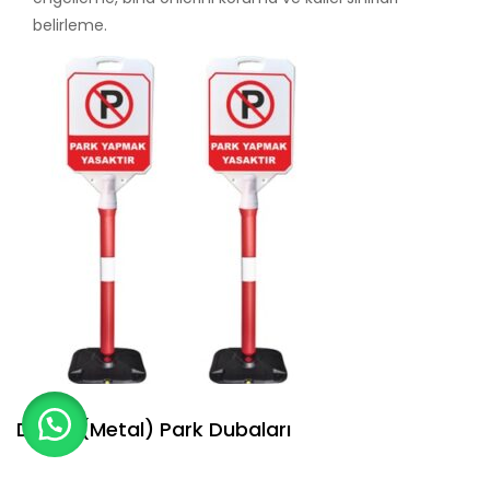
belirleme.
Demir (Metal) Park Dubaları