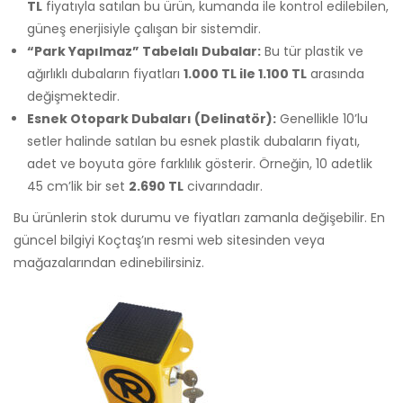
TL
fiyatıyla satılan bu ürün, kumanda ile kontrol edilebilen,
güneş enerjisiyle çalışan bir sistemdir.
“Park Yapılmaz” Tabelalı Dubalar:
Bu tür plastik ve
ağırlıklı dubaların fiyatları
1.000 TL ile 1.100 TL
arasında
değişmektedir.
Esnek Otopark Dubaları (Delinatör):
Genellikle 10’lu
setler halinde satılan bu esnek plastik dubaların fiyatı,
adet ve boyuta göre farklılık gösterir. Örneğin, 10 adetlik
45 cm’lik bir set
2.690 TL
civarındadır.
Bu ürünlerin stok durumu ve fiyatları zamanla değişebilir. En
güncel bilgiyi Koçtaş’ın resmi web sitesinden veya
mağazalarından edinebilirsiniz.