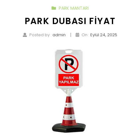
PARK MANTARI
PARK DUBASI FIYAT
|
Posted by :
admin
On :
Eylül 24, 2025