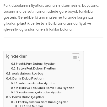
Park dubalarının fiyatları, ürünün malzemesine, boyutuna,
tasarımına ve satın alınan adede göre büyük farklılıklar
gösterir. Genellikle iki ana malzeme türünde karşımıza
çıkarlar:
plastik
ve
beton
. Bu iki tür arasında fiyat ve
işlevsellik açısından önemli farklar bulunur.
İçindekiler
Plastik Park Dubası Fiyatları
Beton Park Dubası Fiyatları
park dubası, koçtaş
Demir Duba Fiyatları
Sabit Demir Duba Fiyatları
Kilitli ve Sökülebilir Demir Duba Fiyatları
Paslanmaz Çelik Duba Fiyatları
Demir Duba Çeşitleri
Fonksiyonlarına Göre Duba Çeşitleri
Sabit Dubalar