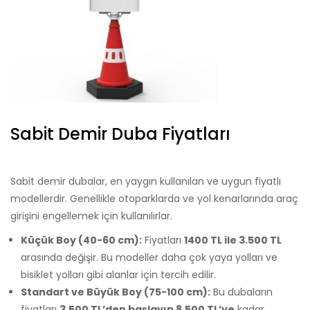
Sabit Demir Duba Fiyatları
Sabit demir dubalar, en yaygın kullanılan ve uygun fiyatlı
modellerdir. Genellikle otoparklarda ve yol kenarlarında araç
girişini engellemek için kullanılırlar.
Küçük Boy (40-60 cm):
Fiyatları
1400 TL ile 3.500 TL
arasında değişir. Bu modeller daha çok yaya yolları ve
bisiklet yolları gibi alanlar için tercih edilir.
Standart ve Büyük Boy (75-100 cm):
Bu dubaların
fiyatları
3.500 TL’den başlayıp 8.500 TL’ye
kadar