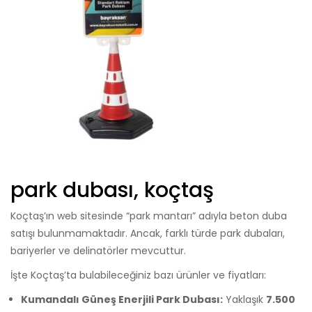
park dubası, koçtaş
Koçtaş’ın web sitesinde “park mantarı” adıyla beton duba
satışı bulunmamaktadır. Ancak, farklı türde park dubaları,
bariyerler ve delinatörler mevcuttur.
İşte Koçtaş’ta bulabileceğiniz bazı ürünler ve fiyatları:
Kumandalı Güneş Enerjili Park Dubası:
Yaklaşık
7.500