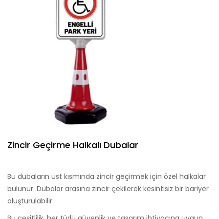
Zincir Geçirme Halkalı Dubalar
Bu dubaların üst kısmında zincir geçirmek için özel halkalar
bulunur. Dubalar arasına zincir çekilerek kesintisiz bir bariyer
oluşturulabilir.
Bu çeşitlilik, her türlü güvenlik ve tasarım ihtiyacına uygun