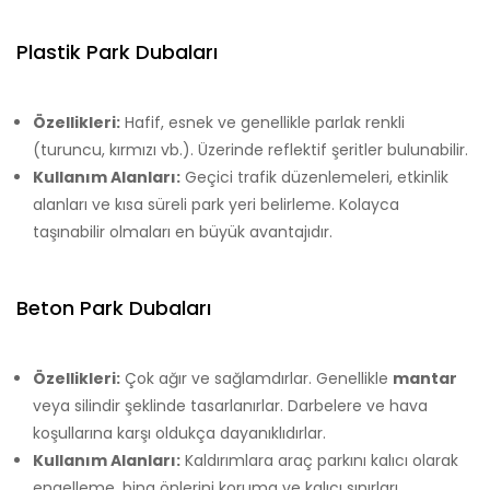
Plastik Park Dubaları
Özellikleri:
Hafif, esnek ve genellikle parlak renkli
(turuncu, kırmızı vb.). Üzerinde reflektif şeritler bulunabilir.
Kullanım Alanları:
Geçici trafik düzenlemeleri, etkinlik
alanları ve kısa süreli park yeri belirleme. Kolayca
taşınabilir olmaları en büyük avantajıdır.
Beton Park Dubaları
Özellikleri:
Çok ağır ve sağlamdırlar. Genellikle
mantar
veya silindir şeklinde tasarlanırlar. Darbelere ve hava
koşullarına karşı oldukça dayanıklıdırlar.
Kullanım Alanları:
Kaldırımlara araç parkını kalıcı olarak
engelleme, bina önlerini koruma ve kalıcı sınırları