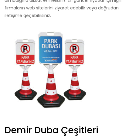
olmadığına dikkat etmelisiniz. En güncel fiyatlar için ilgili
firmaların web sitelerini ziyaret edebilir veya doğrudan
iletişime geçebilirsiniz.
Demir Duba Çeşitleri