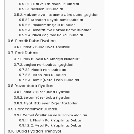
Kilitli ve Katlanabilir Dubalar
Sökülebilir Dubalar
Malzeme ve Tasarıma Göre Duba Çeşitleri
Standart Boyalı Demir Dubalar
Paslanmaz Çelik Dubalar
Dekoratif ve Dökme Demir Dubalar
Zincir Geçirme Halkalı Dubalar
Plastik Duba Fiyatları
Plastik Duba Fiyat Aralıkları
Park Dubası
Park Dubası Ne Amaçla Kullanılır?
Başlıca Park Dubası Çeşitleri
Plastik Park Dubaları
Beton Park Dubaları
Demir (Metal) Park Dubaları
Yüzer duba fiyatları
Plastik Yüzer Duba Fiyatları
Beton Yüzer Duba Fiyatları
Fiyatı Etkileyen Diğer Faktörler
Park Yapılmaz Dubası
Temel Özellikleri ve Kullanım Alanları
1. Plastik Park Yapılmaz Dubası
2. Metal Park Yapılmaz Dubası
Duba fiyatları Trendyol