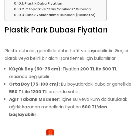
Plastik Duba Fiyatları
Otopark ve “Park Yapılmaz” Dubaları
Esnek Yönlendirme Dubaları (Delinatör)
Plastik Park Dubası Fiyatları
Plastik dubalar, genellikle daha hafif ve taşınabilirdir. Geçici
olarak veya belirli bir alanı işaretlemek için kullanılırlar.
Küçük Boy (50-75 cm):
Fiyatları
200 TL ile 600 TL
arasında değişebilir.
Orta Boy (75-100 cm):
Bu boyutlardaki dubalar genellikle
550 TL ile 1200 TL
arasında satılır.
Ağır Tabanlı Modeller:
İçine su veya kum doldurularak
ağırlık kazanan modellerin fiyatları
600 TL’den
başlayabilir
.