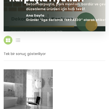
Ana Sayfa
Ürünler “Ege Seramik TERRAZZO” olarak etiketl
Tek bir sonuç gösteriliyor