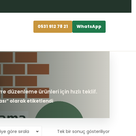
0531 912 78 21
WhatsApp
ı” olarak etiketlendi
iye göre sırala
Tek bir sonuç gösteriliyor