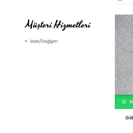
Müşteri Hizmetleri
İade/Değişim
W
Göl