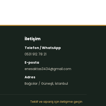
İletişim
Telefon / WhatsApp
0531 912 78 21
E-posta
enesaktas3434@gmail.com
Adres
Bağcılar / Güneşli, İstanbul
Teklif ve sipariş için iletişime geçin