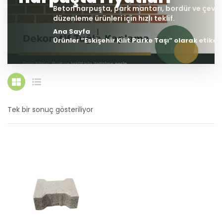
Ana Sayfa
Ürünler “Eskişehir Kilit Parke Taşı” olarak etiket
Tek bir sonuç gösteriliyor