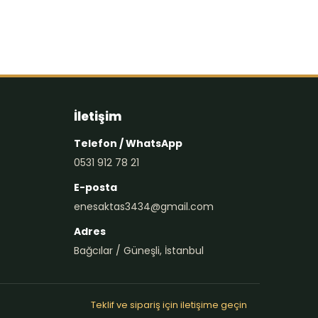
İletişim
Telefon / WhatsApp
0531 912 78 21
E-posta
enesaktas3434@gmail.com
Adres
Bağcılar / Güneşli, İstanbul
Teklif ve sipariş için iletişime geçin