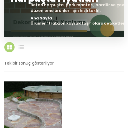
Ana Sayfa
Ürünler “trabzon kayrak taşı” olarak etiketlend
Tek bir sonuç gösteriliyor