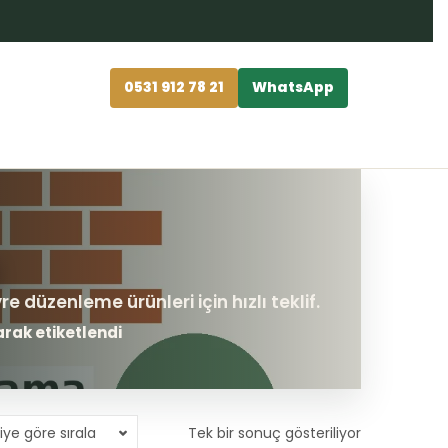
0531 912 78 21
WhatsApp
arak etiketlendi
iye göre sırala
Tek bir sonuç gösteriliyor