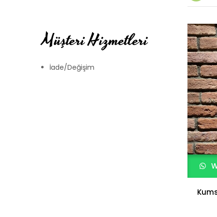
Müşteri Hizmetleri
İade/Değişim
W
Kums