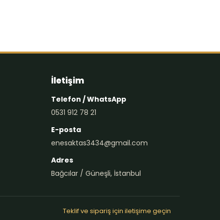
İletişim
Telefon / WhatsApp
0531 912 78 21
E-posta
enesaktas3434@gmail.com
Adres
Bağcılar / Güneşli, İstanbul
Teklif ve sipariş için iletişime geçin