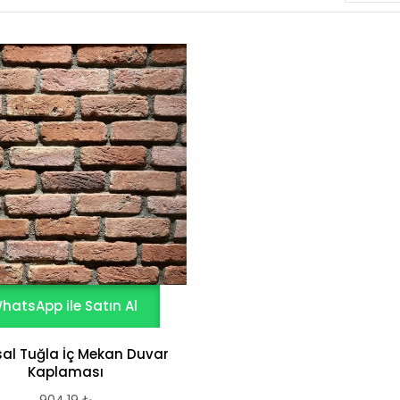
hatsApp ile Satın Al
al Tuğla İç Mekan Duvar
Kaplaması
904,19
₺