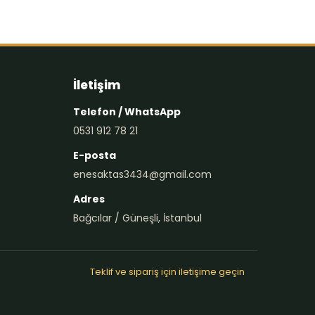
İletişim
Telefon / WhatsApp
0531 912 78 21
E-posta
enesaktas3434@gmail.com
Adres
Bağcılar / Güneşli, İstanbul
Teklif ve sipariş için iletişime geçin