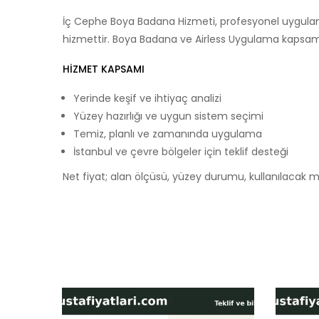
İç Cephe Boya Badana Hizmeti, profesyonel uygulama
hizmettir. Boya Badana ve Airless Uygulama kapsamı
HIZMET KAPSAMI
Yerinde keşif ve ihtiyaç analizi
Yüzey hazırlığı ve uygun sistem seçimi
Temiz, planlı ve zamanında uygulama
İstanbul ve çevre bölgeler için teklif desteği
Net fiyat; alan ölçüsü, yüzey durumu, kullanılacak malz