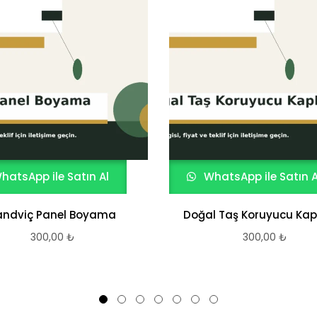
hatsApp ile Satın Al
WhatsApp ile Satın A
andviç Panel Boyama
Doğal Taş Koruyucu Ka
300,00
₺
300,00
₺