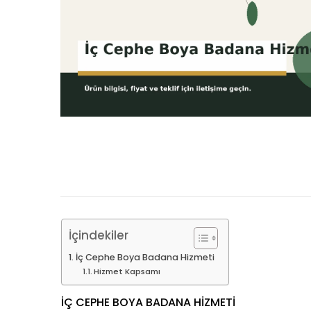
İçindekiler
İç Cephe Boya Badana Hizmeti
Hizmet Kapsamı
İÇ CEPHE BOYA BADANA HIZMETI