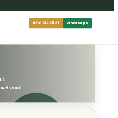
0531 912 78 21
WhatsApp
na Hizmeti