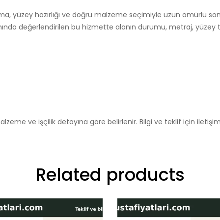
, yüzey hazırlığı ve doğru malzeme seçimiyle uzun ömürlü sonuç
nda değerlendirilen bu hizmette alanın durumu, metraj, yüzey tip
eme ve işçilik detayına göre belirlenir. Bilgi ve teklif için iletişim
Related products