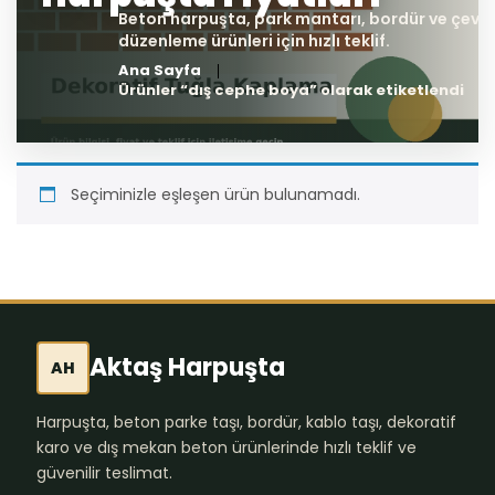
Ana Sayfa
Ürünler “dış cephe boya” olarak etiketlendi
Seçiminizle eşleşen ürün bulunamadı.
Aktaş Harpuşta
AH
Harpuşta, beton parke taşı, bordür, kablo taşı, dekoratif
karo ve dış mekan beton ürünlerinde hızlı teklif ve
güvenilir teslimat.