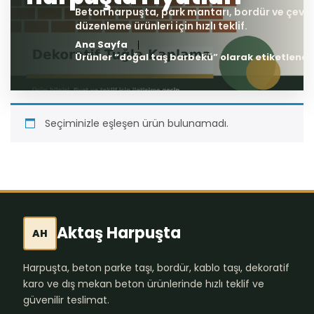
Ana Sayfa
Ürünler “doğal taş barbekü” olarak etiketlendi
Seçiminizle eşleşen ürün bulunamadı.
Aktaş Harpuşta
AH
Harpuşta, beton parke taşı, bordür, kablo taşı, dekoratif
karo ve dış mekan beton ürünlerinde hızlı teklif ve
güvenilir teslimat.