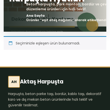
Ana Sayfa
Ürünler “eşit ateş dağılımı” olarak etiketlendi
Seçiminizle eşleşen ürün bulunamadı.
Aktaş Harpuşta
AH
Harpuşta, beton parke taşı, bordür, kablo taşı, dekoratif
karo ve dış mekan beton ürünlerinde hızlı teklif ve
güvenilir teslimat.