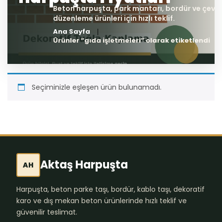
Ana Sayfa
Ürünler “gıda işletmeleri” olarak etiketlendi
Seçiminizle eşleşen ürün bulunamadı.
Aktaş Harpuşta
AH
Harpuşta, beton parke taşı, bordür, kablo taşı, dekoratif
karo ve dış mekan beton ürünlerinde hızlı teklif ve
güvenilir teslimat.