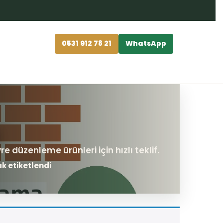
0531 912 78 21
WhatsApp
k etiketlendi