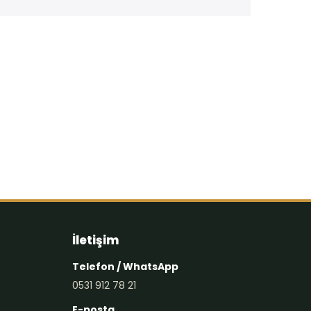
İletişim
Telefon / WhatsApp
0531 912 78 21
E-posta